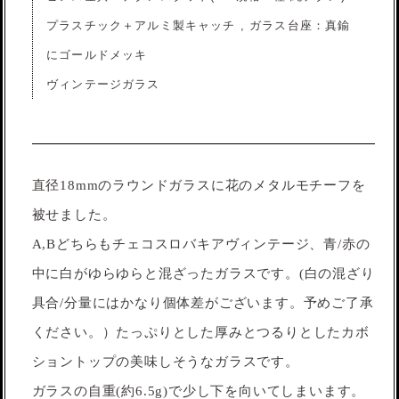
プラスチック＋アルミ製キャッチ , ガラス台座：真鍮
にゴールドメッキ
ヴィンテージガラス
直径18mmのラウンドガラスに花のメタルモチーフを
被せました。
A,Bどちらもチェコスロバキアヴィンテージ、青/赤の
中に白がゆらゆらと混ざったガラスです。(白の混ざり
具合/分量にはかなり個体差がございます。予めご了承
ください。）たっぷりとした厚みとつるりとしたカボ
ショントップの美味しそうなガラスです。
ガラスの自重(約6.5g)で少し下を向いてしまいます。