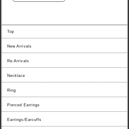
Top
New Arrivals
Re-Arrivals
Necklace
Ring
Pierced Earrings
Earrings/Earcuffs