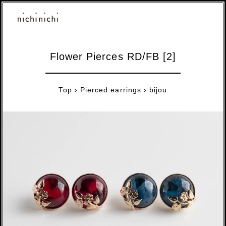
Flower Pierces RD/FB [2]
Top
›
Pierced earrings
›
bijou