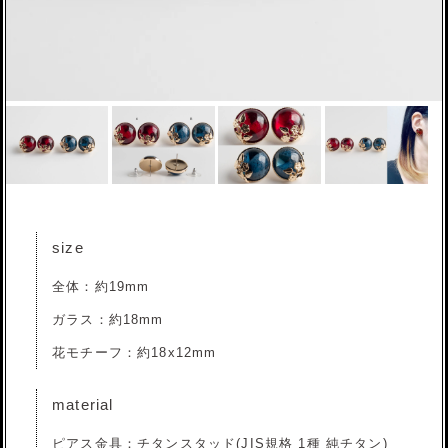
size
全体：約19mm
ガラス：約18mm
花モチーフ：約18x12mm
material
ピアス金具：チタンスタッド(JIS規格 1種 純チタン)