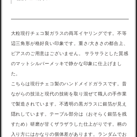
大粒現行チェコ製ガラスの両耳イヤリングです。不等
辺三角形が格好良い印象です。重さ/大きさの都合上、
ピアスのご用意はございません。 サラサラとした質感
のマットシルバーメッキで静かな印象に仕上げまし
た。
こちらは現行チェコ製のハンドメイドガラスです。昔
ながらの技法と現代の技術を取り混ぜて職人の手作業
で製造されています。不透明の黒ガラスに銀箔が見え
隠れしています。テーブル部分は（おそらく銀箔を残
すため）研磨が甘くザラザラした仕上がりです。柄の
入り方にはかなりの個体差があります。ランダムでお