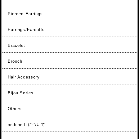
Pierced Earrings
Earrings/Earcuffs
Bracelet
Brooch
Hair Accessory
Bijou Series
Others
nichinichiについて