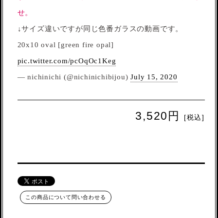
せ。
↓サイズ違いですが同じ色番ガラスの動画です。
20x10 oval [green fire opal]
pic.twitter.com/pcOqOc1Keg
— nichinichi (@nichinichibijou)
July 15, 2020
3,520円
[税込]
この商品について問い合わせる