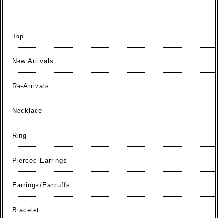
Top
New Arrivals
Re-Arrivals
Necklace
Ring
Pierced Earrings
Earrings/Earcuffs
Bracelet