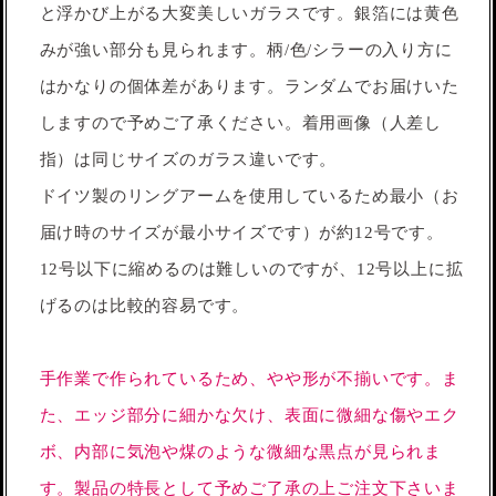
と浮かび上がる大変美しいガラスです。銀箔には黄色
みが強い部分も見られます。柄/色/シラーの入り方に
はかなりの個体差があります。ランダムでお届けいた
しますので予めご了承ください。着用画像（人差し
指）は同じサイズのガラス違いです。
ドイツ製のリングアームを使用しているため最小（お
届け時のサイズが最小サイズです）が約12号です。
12号以下に縮めるのは難しいのですが、12号以上に拡
げるのは比較的容易です。
手作業で作られているため、やや形が不揃いです。ま
た、エッジ部分に細かな欠け、表面に微細な傷やエク
ボ、内部に気泡や煤のような微細な黒点が見られま
す。製品の特長として予めご了承の上ご注文下さいま