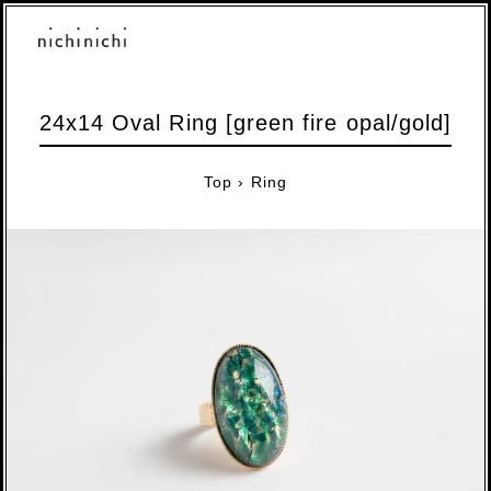
24x14 Oval Ring [green fire opal/gold]
Top
›
Ring