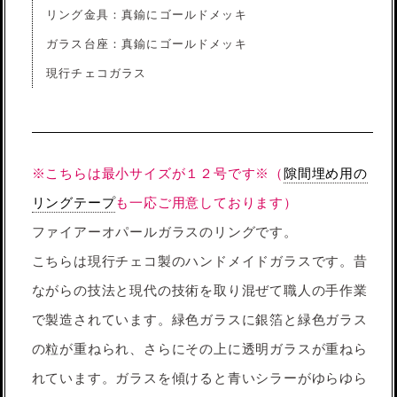
リング金具：真鍮にゴールドメッキ
ガラス台座：真鍮にゴールドメッキ
現行チェコガラス
※こちらは最小サイズが１２号です※（
隙間埋め用の
リングテープ
も一応ご用意しております）
ファイアーオパールガラスのリングです。
こちらは現行チェコ製のハンドメイドガラスです。昔
ながらの技法と現代の技術を取り混ぜて職人の手作業
で製造されています。緑色ガラスに銀箔と緑色ガラス
の粒が重ねられ、さらにその上に透明ガラスが重ねら
れています。ガラスを傾けると青いシラーがゆらゆら