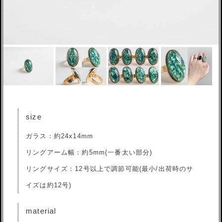
size
ガラス：約24x14mm
リングアーム幅：約5mm(一番太い部分)
リングサイズ：12号以上で調節可能(最小/出荷時のサ
イズは約12号)
material