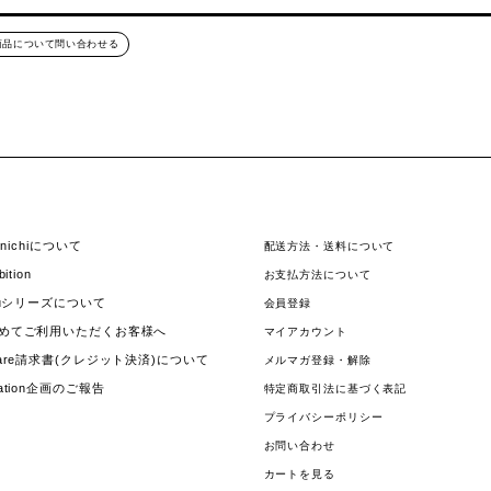
商品について問い合わせる
hinichiについて
配送方法・送料について
bition
お支払方法について
jouシリーズについて
会員登録
めてご利用いただくお客様へ
マイアカウント
uare請求書(クレジット決済)について
メルマガ登録・解除
nation企画のご報告
特定商取引法に基づく表記
プライバシーポリシー
お問い合わせ
カートを見る