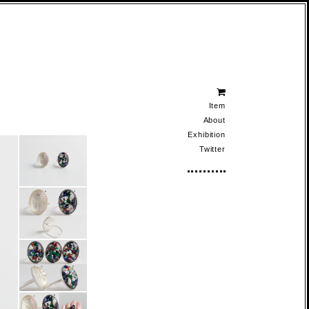
Item
About
Exhibition
Twitter