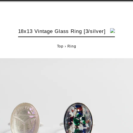
18x13 Vintage Glass Ring [3/silver]
Top
›
Ring