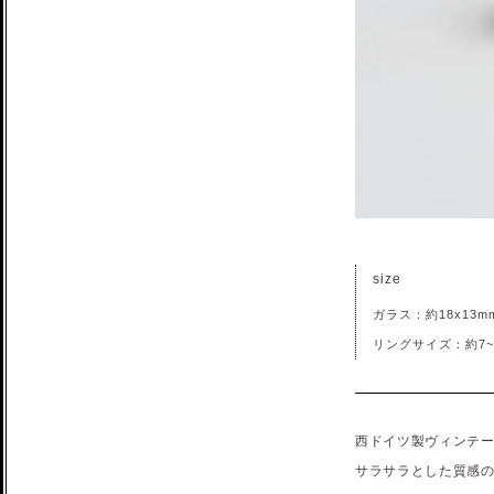
size
ガラス：約18x13m
リングサイズ：約7~
西ドイツ製ヴィンテ
サラサラとした質感