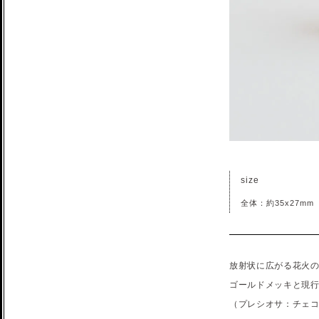
size
全体：約35x27mm
放射状に広がる花火
ゴールドメッキと現行プ
（プレシオサ：チェ