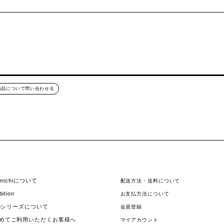
商品について問い合わせる
hinichiについて
配送方法・送料について
bition
お支払方法について
jouシリーズについて
会員登録
めてご利用いただくお客様へ
マイアカウント