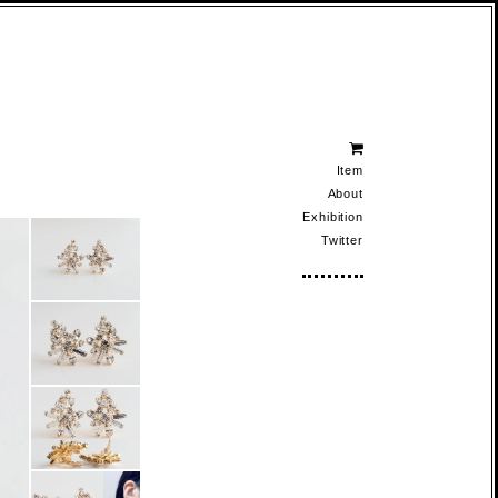
Item
About
Exhibition
Twitter