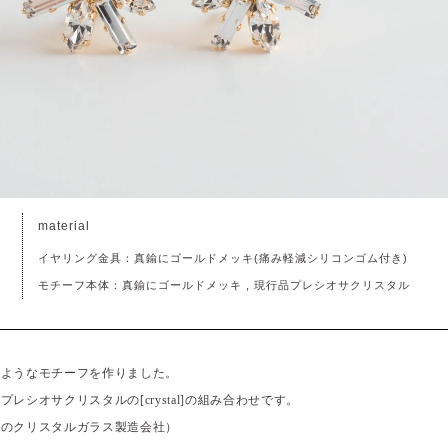
material
イヤリング金具：真鍮にゴールドメッキ(痛み軽減シリコンゴム付き)
モチーフ本体：真鍮にゴールドメッキ , 現行品プレシオサクリスタル
のようなモチーフを作りました。
レシオサクリスタルの[crystal]の組み合わせです。
コのクリスタルガラス製造会社）