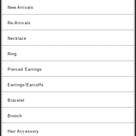
New Arrivals
Re-Arrivals
Necklace
Ring
Pierced Earrings
Earrings/Earcuffs
Bracelet
Brooch
Hair Accessory