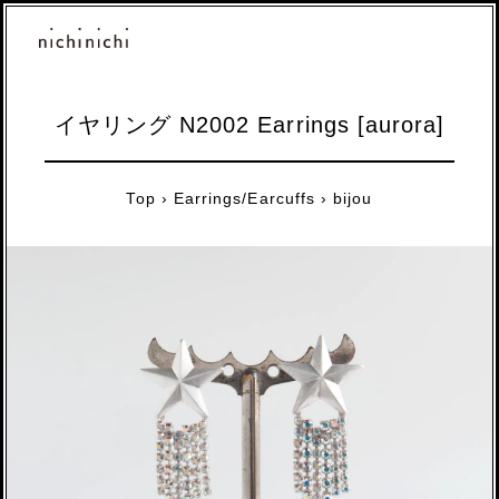
イヤリング N2002 Earrings [aurora]
Top
›
Earrings/Earcuffs
›
bijou