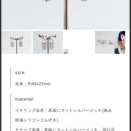
size
全体：約46x23mm
material
イヤリング金具：真鍮にマットシルバーメッキ(痛み
軽減シリコンゴム付き)
モチーフ本体：真鍮にマットシルバーメッキ , 現行品