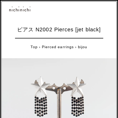
ピアス N2002 Pierces [jet black]
Top
›
Pierced earrings
›
bijou