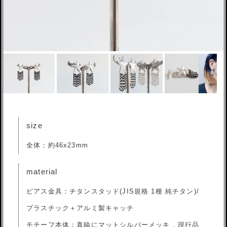
size
全体：約46x23mm
material
ピアス金具：チタンスタッド(JIS規格 1種 純チタン)/
プラスチック＋アルミ製キャッチ
モチーフ本体：真鍮にマットシルバーメッキ , 現行品