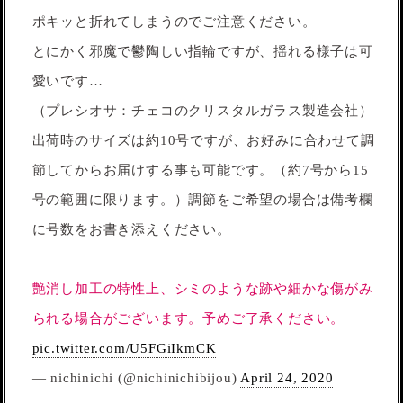
ポキッと折れてしまうのでご注意ください。
とにかく邪魔で鬱陶しい指輪ですが、揺れる様子は可
愛いです…
（プレシオサ：チェコのクリスタルガラス製造会社）
出荷時のサイズは約10号ですが、お好みに合わせて調
節してからお届けする事も可能です。（約7号から15
号の範囲に限ります。）調節をご希望の場合は備考欄
に号数をお書き添えください。
艶消し加工の特性上、シミのような跡や細かな傷がみ
られる場合がございます。予めご了承ください。
pic.twitter.com/U5FGiIkmCK
— nichinichi (@nichinichibijou)
April 24, 2020