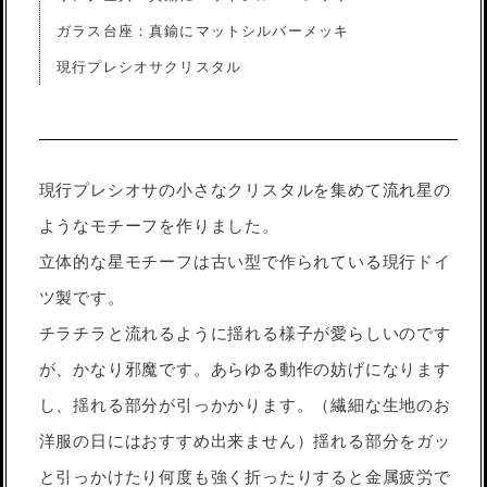
ガラス台座：真鍮にマットシルバーメッキ
現行プレシオサクリスタル
現行プレシオサの小さなクリスタルを集めて流れ星の
ようなモチーフを作りました。
立体的な星モチーフは古い型で作られている現行ドイ
ツ製です。
チラチラと流れるように揺れる様子が愛らしいのです
が、かなり邪魔です。あらゆる動作の妨げになります
し、揺れる部分が引っかかります。（繊細な生地のお
洋服の日にはおすすめ出来ません）揺れる部分をガッ
と引っかけたり何度も強く折ったりすると金属疲労で