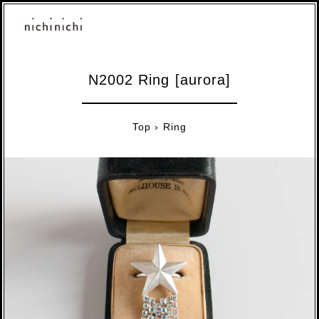
N2002 Ring [aurora]
Top
›
Ring