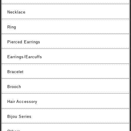
Necklace
Ring
Pierced Earrings
Earrings/Earcuffs
Bracelet
Brooch
Hair Accessory
Bijou Series