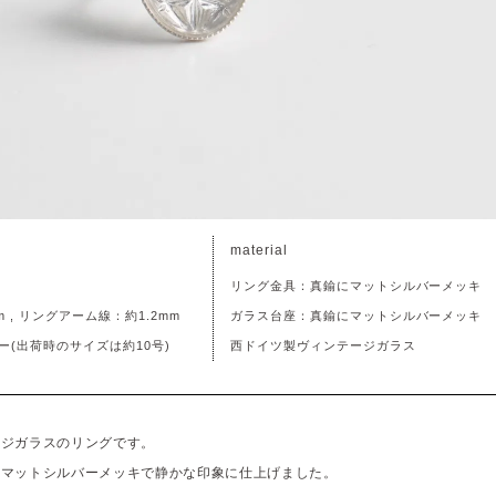
material
リング金具：真鍮にマットシルバーメッキ
m , リングアーム線：約1.2mm
ガラス台座：真鍮にマットシルバーメッキ
ー(出荷時のサイズは約10号)
西ドイツ製ヴィンテージガラス
ージガラスのリングです。
のマットシルバーメッキで静かな印象に仕上げました。