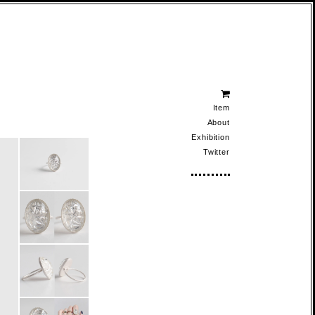
Item
About
Exhibition
Twitter