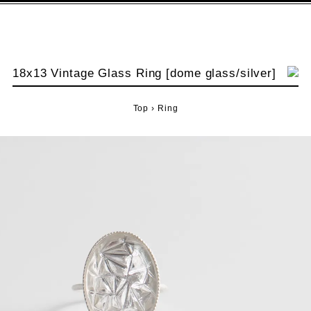
18x13 Vintage Glass Ring [dome glass/silver]
Top
›
Ring