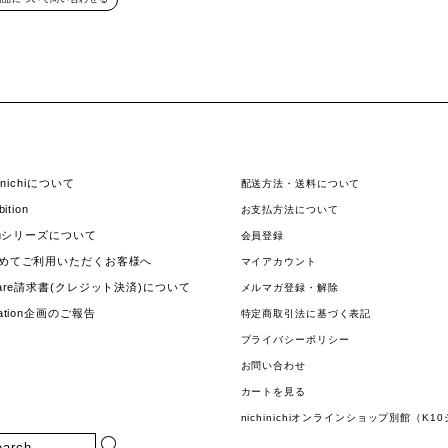
hinichiについて
配送方法・送料について
bition
お支払方法について
jouシリーズについて
会員登録
めてご利用いただくお客様へ
マイアカウント
uare請求書(クレジット決済)について
メルマガ登録・解除
nation企画のご報告
特定商取引法に基づく表記
プライバシーポリシー
お問い合わせ
カートを見る
nichinichiオンラインショップ別館（K