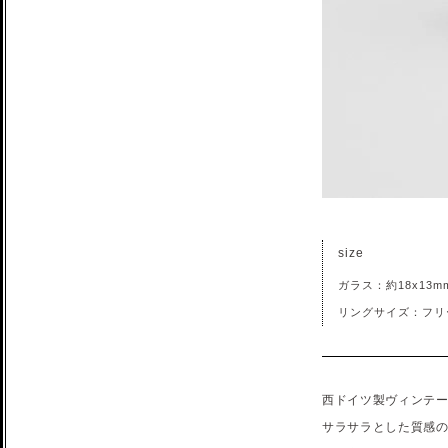
size
ガラス：約18x13m
リングサイズ：フリ
西ドイツ製ヴィンテ
サラサラとした質感