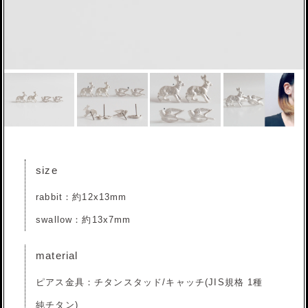
size
rabbit：約12x13mm
swallow：約13x7mm
material
ピアス金具：チタンスタッド/キャッチ(JIS規格 1種
純チタン)