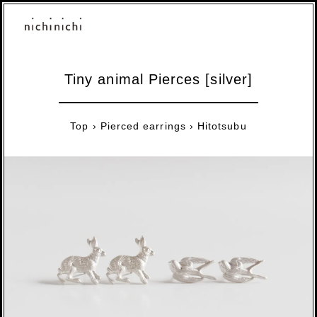
Tiny animal Pierces [silver]
Top
›
Pierced earrings
›
Hitotsubu