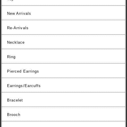
New Arrivals
Re-Arrivals
Necklace
Ring
Pierced Earrings
Earrings/Earcuffs
Bracelet
Brooch