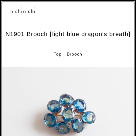
N1901 Brooch [light blue dragon's breath]
Top
›
Brooch