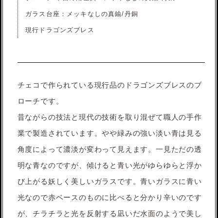
ガラス台座：メッキなしの真鍮/丹銅
現行ドラゴンズブレス
チェコで作られている現行品のドラゴンズブレスのブ
ローチです。
昔ながらの技法と現代の技術を取り混ぜて職人の手作
業で製造されています。やや緑みの強い淡い青は見る
角度によって濃淡が変わって見えます。一見ただの透
明な青なのですが、傾けると青い光がゆらゆらと浮か
び上がる妖しく美しいガラスです。青いガラスに青い
光なので赤ベースのものに比べると分かり辛いのです
が、チラチラと光を反射する凪いだ水面のようで美し