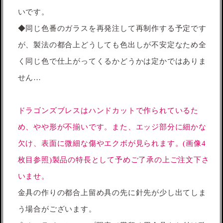
いです。
◆同じ色番のガラスを再発注して再制作する予定です
が、製法の都合上どうしても色出しが不安定なため全
く同じ色で仕上がってくるかどうかは定かではありま
せん…
ドラゴンズブレスはハンドカットで作られているた
め、やや形が不揃いです。また、エッジ部分に細かな
欠け、表面に微細な傷やエクボが見られます。(画像4
枚目参照)製品の特長として予めご了承の上ご注文下さ
いませ。
金具の作りの都合上留め具の先に針先が少し出てしま
う場合がございます。