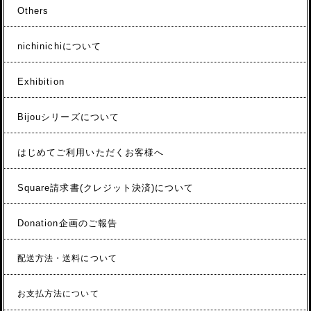
Others
nichinichiについて
Exhibition
Bijouシリーズについて
はじめてご利用いただくお客様へ
Square請求書(クレジット決済)について
Donation企画のご報告
配送方法・送料について
お支払方法について