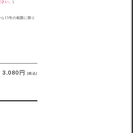
ださい。
)
ら15号の範囲に限り
3,080円
[税込]