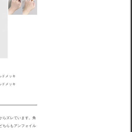
ルドメッキ
ルドメッキ
からズレています。角
どちらもアンフォイル