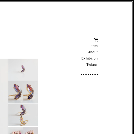
Item
About
Exhibition
Twitter