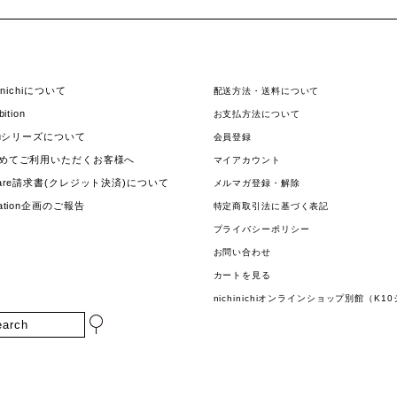
hinichiについて
配送方法・送料について
bition
お支払方法について
jouシリーズについて
会員登録
めてご利用いただくお客様へ
マイアカウント
uare請求書(クレジット決済)について
メルマガ登録・解除
nation企画のご報告
特定商取引法に基づく表記
プライバシーポリシー
お問い合わせ
カートを見る
nichinichiオンラインショップ別館（K