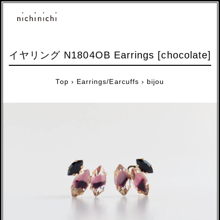
イヤリング N1804OB Earrings [chocolate]
Top
›
Earrings/Earcuffs
›
bijou