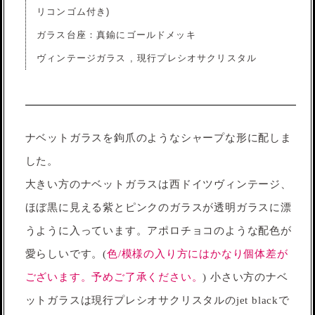
リコンゴム付き)
ガラス台座：真鍮にゴールドメッキ
ヴィンテージガラス , 現行プレシオサクリスタル
ナベットガラスを鉤爪のようなシャープな形に配しま
した。
大きい方のナベットガラスは西ドイツヴィンテージ、
ほぼ黒に見える紫とピンクのガラスが透明ガラスに漂
うように入っています。アポロチョコのような配色が
愛らしいです。(
色/模様の入り方にはかなり個体差が
ございます。予めご了承ください。
) 小さい方のナベ
ットガラスは現行プレシオサクリスタルのjet blackで