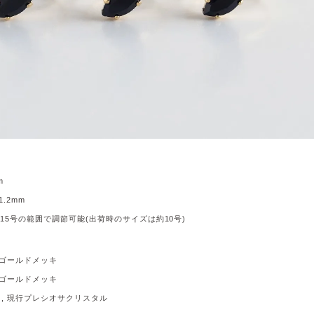
m
.2mm
15号の範囲で調節可能(出荷時のサイズは約10号)
ゴールドメッキ
ゴールドメッキ
 , 現行プレシオサクリスタル