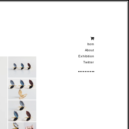
Item
About
Exhibition
Twitter