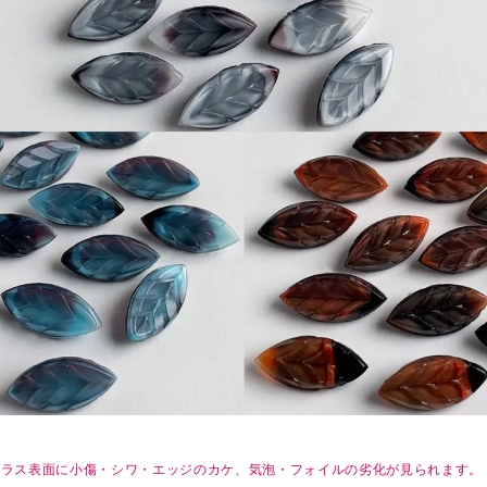
ガラス表面に小傷・シワ・エッジのカケ、気泡・フォイルの劣化が見られます。