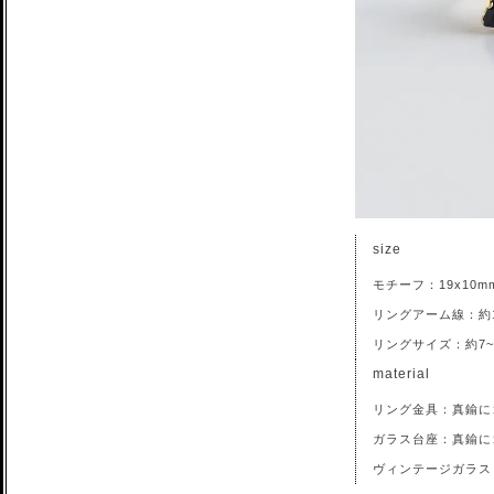
size
モチーフ：19x10m
リングアーム線：約1
リングサイズ：約7~
material
リング金具：真鍮に
ガラス台座：真鍮に
ヴィンテージガラス