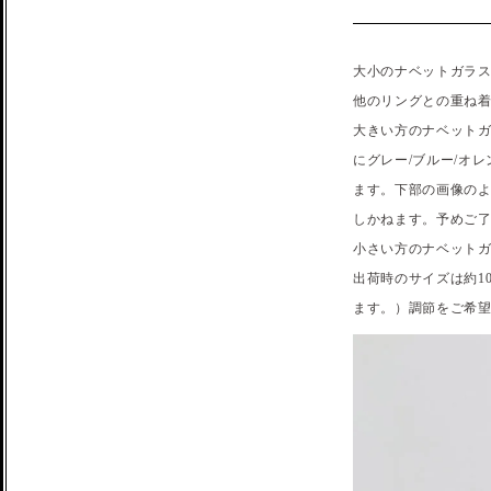
大小のナベットガラ
他のリングとの重ね
大きい方のナベット
にグレー/ブルー/オ
ます。下部の画像のよ
しかねます。予めご
小さい方のナベットガラス
出荷時のサイズは約1
ます。）調節をご希