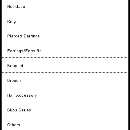
Necklace
Ring
Pierced Earrings
Earrings/Earcuffs
Bracelet
Brooch
Hair Accessory
Bijou Series
Others