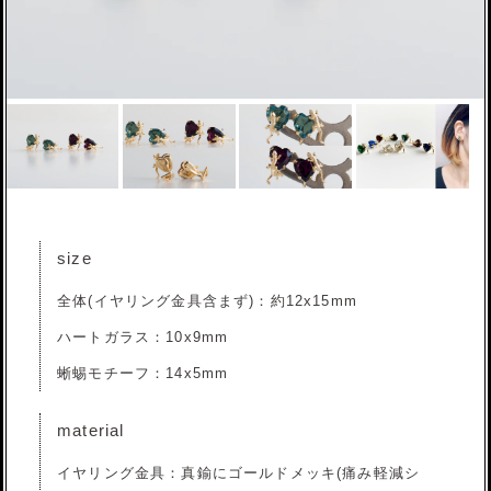
size
全体(イヤリング金具含まず)：約12x15mm
ハートガラス：10x9mm
蜥蜴モチーフ：14x5mm
material
イヤリング金具：真鍮にゴールドメッキ(痛み軽減シ