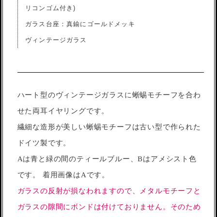
リコンゴム付き)
ガラス台座：真鍮にゴールドメッキ
ヴィンテージガラス
ハート型のヴィンテージガラスに蜥蜴モチーフを合わ
せた両耳イヤリングです。
繊細な造形が美しい蜥蜴モチーフは古い型で作られた
ドイツ製です。
Aは青と緑の間のティールブルー、Bはアメシスト色
です。 着用画像はAです。
ガラスの反射が損なわれますので、メタルモチーフと
ガラスの隙間にボンドは付けておりません。そのため