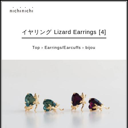
イヤリング Lizard Earrings [4]
Top
›
Earrings/Earcuffs
›
bijou