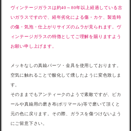
ヴィンテージガラスは約40～80年以上経過している古
いガラスですので、経年劣化による傷・カケ、製造時
の傷・気泡・仕上がりサイズのムラが見られます。ヴ
ィンテージガラスの特徴としてご理解を賜りますよう
お願い申し上げます。
メッキなしの真鍮パーツ・金具を使用しております。
空気に触れることで酸化して燻したように変色致しま
す。
そのままでもアンティークのようで素敵ですが、ピカ
ールや真鍮用の磨き布(ポリマール)等で磨いて頂くと
元の色に戻ります。その際、ガラスを傷つけないよう
にご留意下さい。