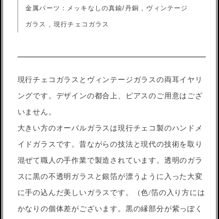
金属パーツ：メッキなしの真鍮/丹銅 , ヴィンテージ
ガラス , 現行チェコガラス
現行チェコガラスとヴィンテージガラスの両耳イヤリ
ングです。デザインの都合上、ピアスのご用意はござ
いません。
大きい方のオーバルガラスは現行チェコ製のハンドメ
イドガラスです。昔ながらの技法と現代の技術を取り
混ぜて職人の手作業で製造されています。透明のガラ
スに黒の不透明ガラスと銀箔が漂うように入った大変
に手の込んだ美しいガラスです。（色/箔の入り方には
かなりの個体差がございます。黒の縁部分が紫っぽく