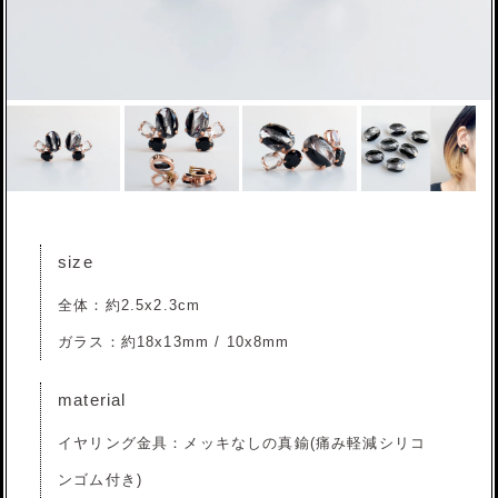
size
全体：約2.5x2.3cm
ガラス：約18x13mm / 10x8mm
material
イヤリング金具：メッキなしの真鍮(痛み軽減シリコ
ンゴム付き)