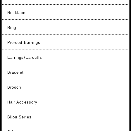
Necklace
Ring
Pierced Earrings
Earrings/Earcuffs
Bracelet
Brooch
Hair Accessory
Bijou Series