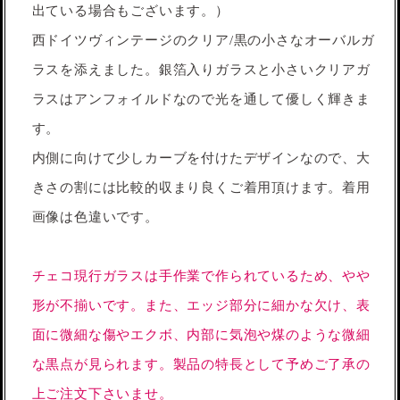
出ている場合もございます。）
西ドイツヴィンテージのクリア/黒の小さなオーバルガ
ラスを添えました。銀箔入りガラスと小さいクリアガ
ラスはアンフォイルドなので光を通して優しく輝きま
す。
内側に向けて少しカーブを付けたデザインなので、大
きさの割には比較的収まり良くご着用頂けます。着用
画像は色違いです。
チェコ現行ガラスは手作業で作られているため、やや
形が不揃いです。また、エッジ部分に細かな欠け、表
面に微細な傷やエクボ、内部に気泡や煤のような微細
な黒点が見られます。製品の特長として予めご了承の
上ご注文下さいませ。