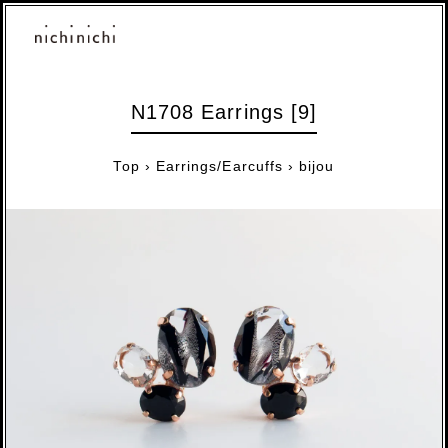
N1708 Earrings [9]
Top
›
Earrings/Earcuffs
›
bijou