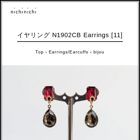
イヤリング N1902CB Earrings [11]
Top
›
Earrings/Earcuffs
›
bijou