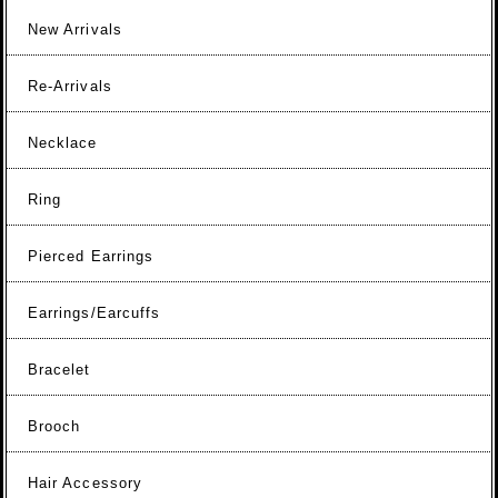
New Arrivals
Re-Arrivals
Necklace
Ring
Pierced Earrings
Earrings/Earcuffs
Bracelet
Brooch
Hair Accessory