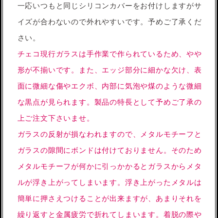
一応いつもと同じシリコンカバーをお付けしますがサ
イズが合わないので外れやすいです。予めご了承くだ
さい。
チェコ現行ガラスは手作業で作られているため、やや
形が不揃いです。また、エッジ部分に細かな欠け、表
面に微細な傷やエクボ、内部に気泡や煤のような微細
な黒点が見られます。製品の特長として予めご了承の
上ご注文下さいませ。
ガラスの反射が損なわれますので、メタルモチーフと
ガラスの隙間にボンドは付けておりません。そのため
メタルモチーフが何かに引っかかるとガラスからメタ
ルが浮き上がってしまいます。浮き上がったメタルは
簡単に押さえつけることが出来ますが、あまりそれを
繰り返すと金属疲労で折れてしまいます。着脱の際や