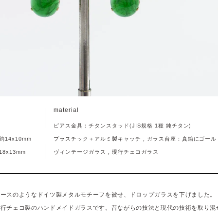
material
ピアス金具：チタンスタッド(JIS規格 1種 純チタン)
14x10mm
プラスチック＋アルミ製キャッチ , ガラス台座：真鍮にゴー
8x13mm
ヴィンテージガラス , 現行チェコガラス
レースのようなドイツ製メタルモチーフを被せ、ドロップガラスを下げました。
現行チェコ製のハンドメイドガラスです。昔ながらの技法と現代の技術を取り混