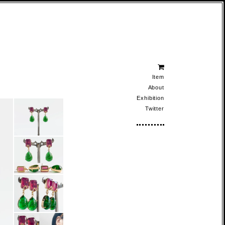
Item
About
Exhibition
Twitter