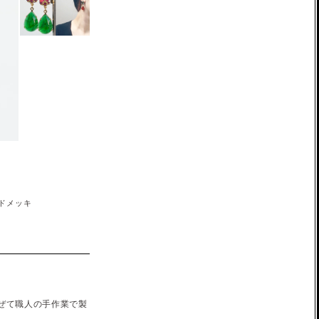
ルドメッキ
ぜて職人の手作業で製