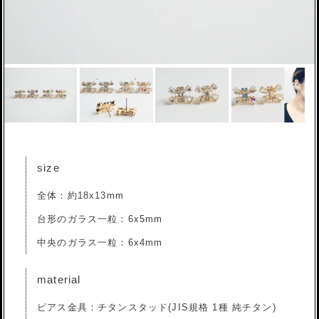
size
全体：約18x13mm
台形のガラス一粒：6x5mm
中央のガラス一粒：6x4mm
material
ピアス金具：チタンスタッド(JIS規格 1種 純チタン)