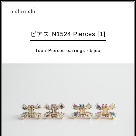
ピアス N1524 Pierces [1]
Top
›
Pierced earrings
›
bijou