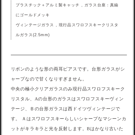
プラスチック＋アルミ製キャッチ , ガラス台座：真鍮
にゴールドメッキ
ヴィンテージガラス , 現行品スワロフスキークリスタ
ルガラス(2.5mm)
リボンのような形の両耳ピアスです。台形ガラスがシ
ャープなので甘くなりすぎません。
中央の極小クリアガラスのみ現行品スワロフスキーク
リスタル、Aの台形のガラスはスワロフスキーヴィン
テージ、Ｂの台形ガラスは西ドイツヴィンテージで
す。 Ａはスワロフスキーらしいシャープなマシーンカ
ットがキラキラと光を反射します。Bはかなり古いた