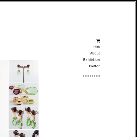
Item
About
Exhibition
Twitter