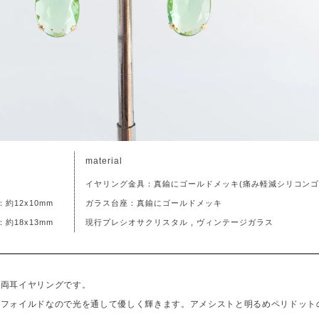
material
イヤリング金具：真鍮にゴールドメッキ(痛み軽減シリコンゴ
約12x10mm
ガラス台座：真鍮にゴールドメッキ
約18x13mm
現行プレシオサクリスタル , ヴィンテージガラス
の両耳イヤリングです。
ンフォイルドなので光を通して優しく輝きます。アメシストと明るめペリドット