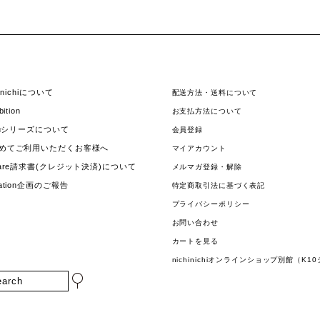
hinichiについて
配送方法・送料について
bition
お支払方法について
jouシリーズについて
会員登録
めてご利用いただくお客様へ
マイアカウント
uare請求書(クレジット決済)について
メルマガ登録・解除
nation企画のご報告
特定商取引法に基づく表記
プライバシーポリシー
お問い合わせ
カートを見る
nichinichiオンラインショップ別館（K