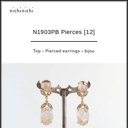
N1903PB Pierces [12]
Top
›
Pierced earrings
›
bijou