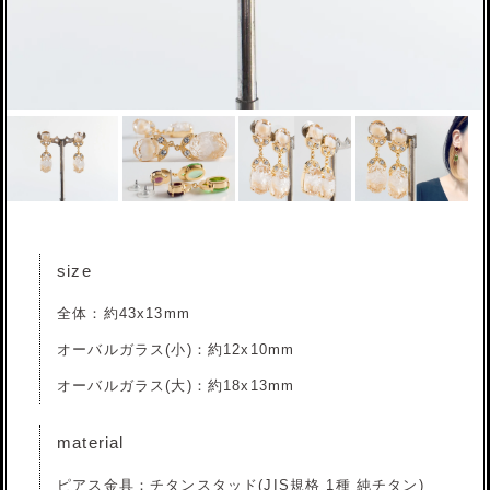
size
全体：約43x13mm
オーバルガラス(小)：約12x10mm
オーバルガラス(大)：約18x13mm
material
ピアス金具：チタンスタッド(JIS規格 1種 純チタン)