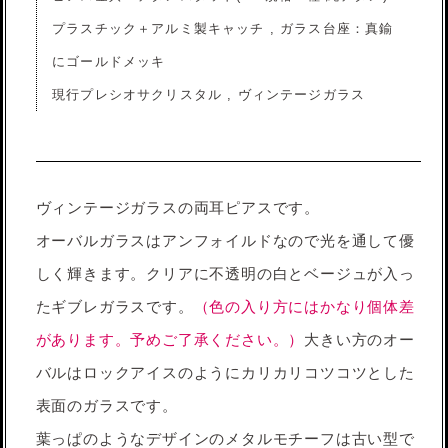
プラスチック＋アルミ製キャッチ , ガラス台座：真鍮
にゴールドメッキ
現行プレシオサクリスタル , ヴィンテージガラス
ヴィンテージガラスの両耳ピアスです。
オーバルガラスはアンフォイルドなので光を通して優
しく輝きます。クリアに不透明の白とベージュが入っ
たギブレガラスです。
（色の入り方にはかなり個体差
があります。予めご了承ください。）
大きい方のオー
バルはロックアイスのようにカリカリコツコツとした
表面のガラスです。
葉っぱのようなデザインのメタルモチーフは古い型で