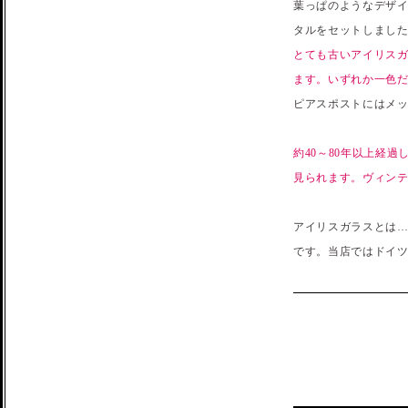
葉っぱのようなデザ
タルをセットしました
とても古いアイリスガ
ます。いずれか一色だ
ピアスポストにはメ
約40～80年以上経
見られます。ヴィン
アイリスガラスとは…
です。当店ではドイ