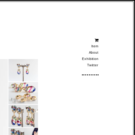
Item
About
Exhibition
Twitter