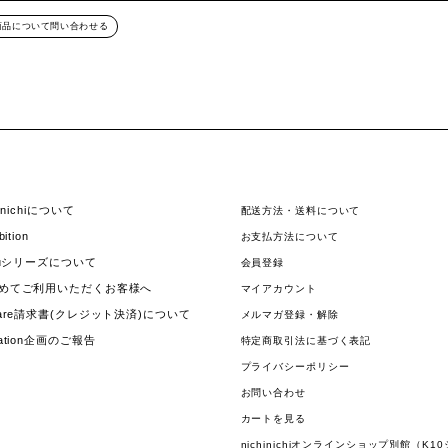
商品について問い合わせる
hinichiについて
配送方法・送料について
bition
お支払方法について
jouシリーズについて
会員登録
めてご利用いただくお客様へ
マイアカウント
uare請求書(クレジット決済)について
メルマガ登録・解除
nation企画のご報告
特定商取引法に基づく表記
プライバシーポリシー
お問い合わせ
カートを見る
nichinichiオンラインショップ別館（K