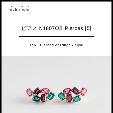
ピアス N1807OB Pierces [5]
Top
›
Pierced earrings
›
bijou