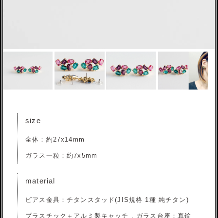
size
全体：約27x14mm
ガラス一粒：約7x5mm
material
ピアス金具：チタンスタッド(JIS規格 1種 純チタン)
プラスチック＋アルミ製キャッチ , ガラス台座：真鍮