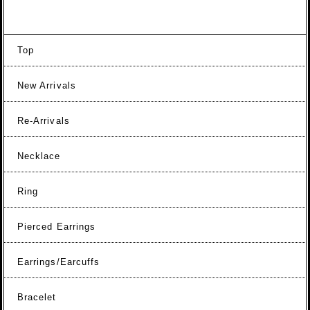
Top
New Arrivals
Re-Arrivals
Necklace
Ring
Pierced Earrings
Earrings/Earcuffs
Bracelet