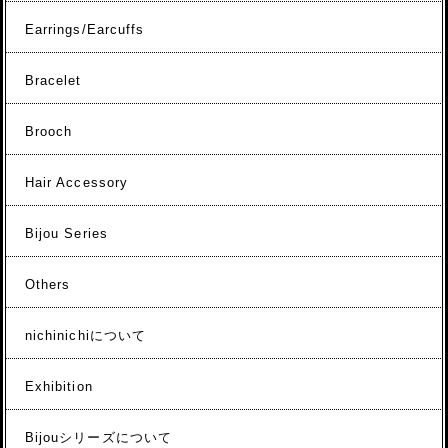
Earrings/Earcuffs
Bracelet
Brooch
Hair Accessory
Bijou Series
Others
nichinichiについて
Exhibition
Bijouシリーズについて