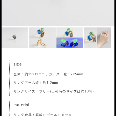
size
全体：約15x11mm , ガラス一粒：7x5mm
リングアーム線：約1.2mm
リングサイズ：フリー(出荷時のサイズは約10号)
material
リング金具：真鍮にゴールドメッキ