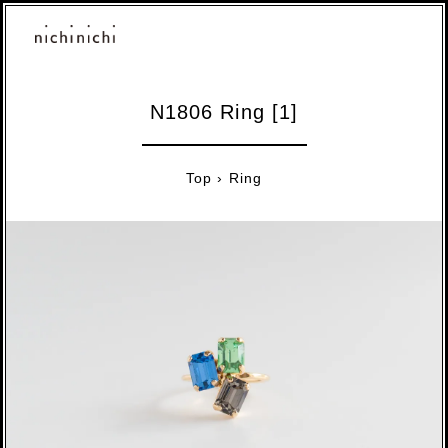
N1806 Ring [1]
Top
›
Ring