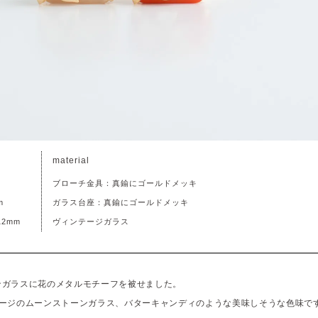
material
ブローチ金具：真鍮にゴールドメッキ
m
ガラス台座：真鍮にゴールドメッキ
2mm
ヴィンテージガラス
タゴンガラスに花のメタルモチーフを被せました。
テージのムーンストーンガラス、バターキャンディのような美味しそうな色味で