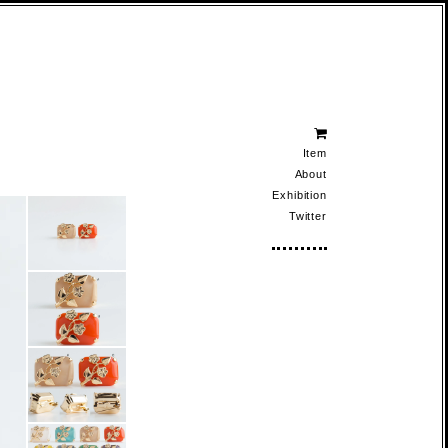
Item
About
Exhibition
Twitter