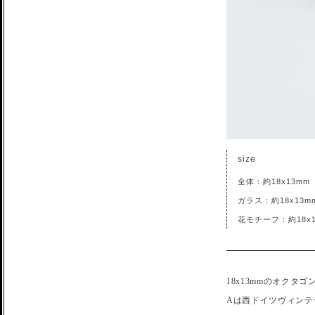
size
全体：約18x13mm
ガラス：約18x13m
花モチーフ：約18x1
18x13mmのオク
Aは西ドイツヴィン