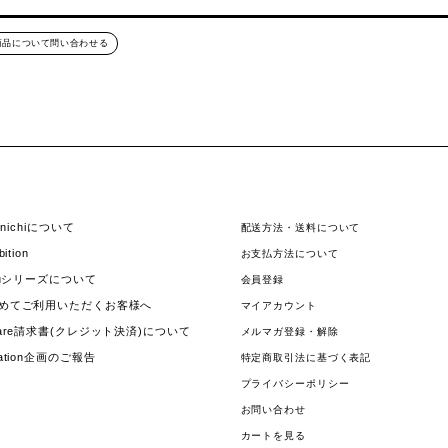
商品について問い合わせる
hinichiについて
配送方法・送料について
bition
お支払方法について
jouシリーズについて
会員登録
めてご利用いただくお客様へ
マイアカウント
uare請求書(クレジット決済)について
メルマガ登録・解除
nation企画のご報告
特定商取引法に基づく表記
プライバシーポリシー
お問い合わせ
カートを見る