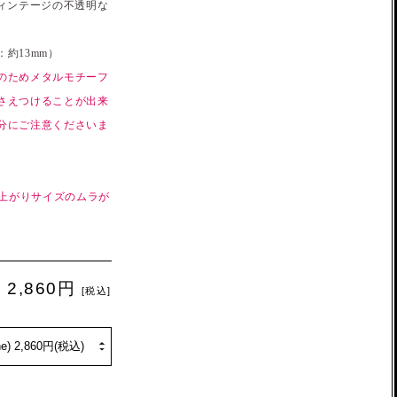
ィンテージの不透明な
約13mm）
のためメタルモチーフ
さえつけることが出来
分にご注意くださいま
仕上がりサイズのムラが
2,860円
[税込]