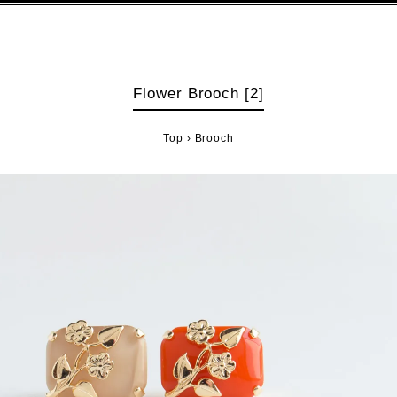
Flower Brooch [2]
Top
›
Brooch