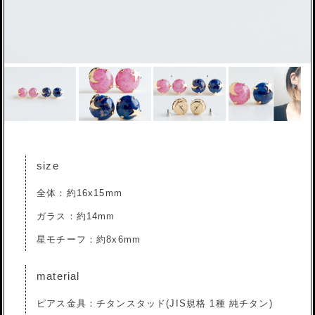
size
全体：約16x15mm
ガラス：約14mm
星モチーフ：約8x6mm
material
ピアス金具：チタンスタッド(JIS規格 1種 純チタン)