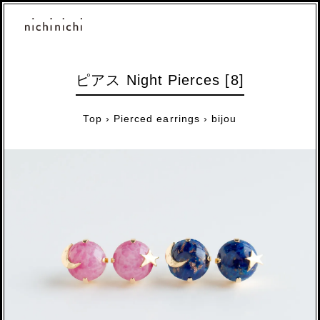
ピアス Night Pierces [8]
Top
›
Pierced earrings
›
bijou