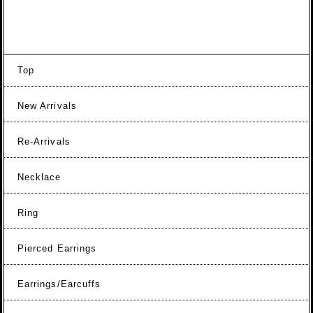
Top
New Arrivals
Re-Arrivals
Necklace
Ring
Pierced Earrings
Earrings/Earcuffs