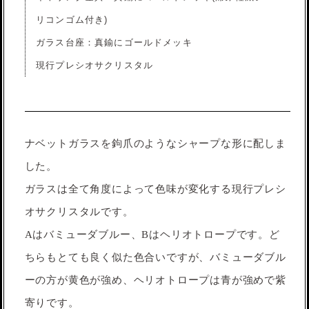
リコンゴム付き)
ガラス台座：真鍮にゴールドメッキ
現行プレシオサクリスタル
ナベットガラスを鉤爪のようなシャープな形に配しま
した。
ガラスは全て角度によって色味が変化する現行プレシ
オサクリスタルです。
Aはバミューダブルー、Bはヘリオトロープです。ど
ちらもとても良く似た色合いですが、バミューダブル
ーの方が黄色が強め、ヘリオトロープは青が強めで紫
寄りです。