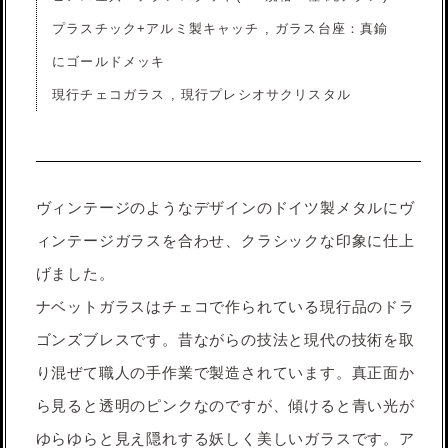
プラスチック+アルミ製キャッチ , ガラス台座：真鍮
にゴールドメッキ
現行チェコガラス , 現行プレシオサクリスタル
ヴィンテージのようなデザインのドイツ製メタルにヴ
ィンテージガラスを合わせ、クラシックな印象に仕上
げました。
ナベットガラスはチェコで作られている現行品のドラ
ゴンズブレスです。昔ながらの技法と現代の技術を取
り混ぜて職人の手作業で製造されています。真正面か
ら見ると透明のピンクなのですが、傾けると青い光が
ゆらゆらと見え隠れする妖しく美しいガラスです。ア