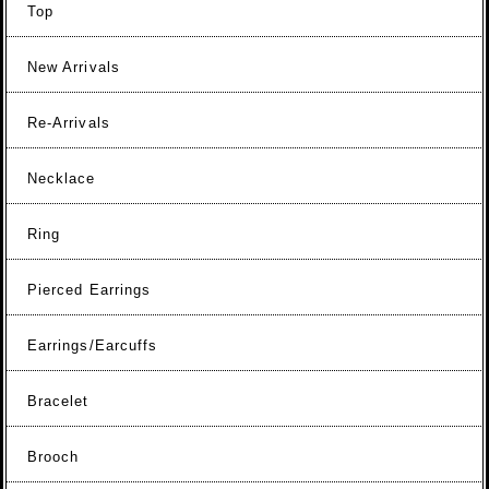
Top
New Arrivals
Re-Arrivals
Necklace
Ring
Pierced Earrings
Earrings/Earcuffs
Bracelet
Brooch