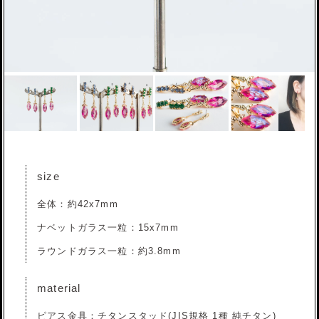
size
全体：約42x7mm
ナベットガラス一粒：15x7mm
ラウンドガラス一粒：約3.8mm
material
ピアス金具：チタンスタッド(JIS規格 1種 純チタン)