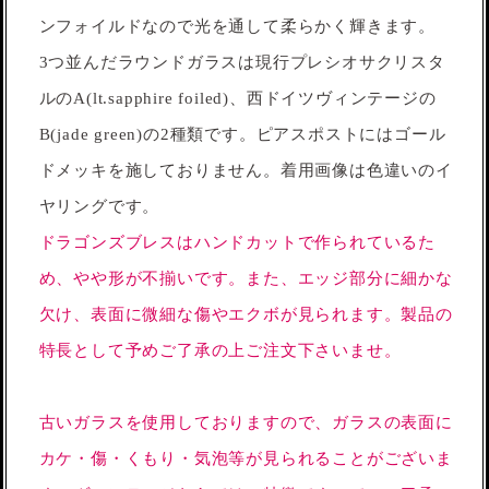
ンフォイルドなので光を通して柔らかく輝きます。
3つ並んだラウンドガラスは現行プレシオサクリスタ
ルのA(lt.sapphire foiled)、西ドイツヴィンテージの
B(jade green)の2種類です。ピアスポストにはゴール
ドメッキを施しておりません。着用画像は色違いのイ
ヤリングです。
ドラゴンズブレスはハンドカットで作られているた
め、やや形が不揃いです。また、エッジ部分に細かな
欠け、表面に微細な傷やエクボが見られます。製品の
特長として予めご了承の上ご注文下さいませ。
古いガラスを使用しておりますので、ガラスの表面に
カケ・傷・くもり・気泡等が見られることがございま