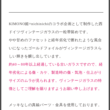
KIMONO姫×nichinichiのコラボ企画として制作した西
ドイツヴィンテージガラスの一粒帯留めです。
やや甘めのファセットと経年劣化で擦れたような風合
いになったゴールドフォイルがヴィンテージガラスら
しい輝きを醸し出しています。
約40～80年以上経過している古いガラスですので、経
年劣化による傷・カケ、製造時の傷・気泡・仕上がり
サイズのムラが見られます。ヴィンテージガラスの特
徴としてご理解を賜りますようお願い申し上げます。
メッキなしの真鍮パーツ・金具を使用しております。