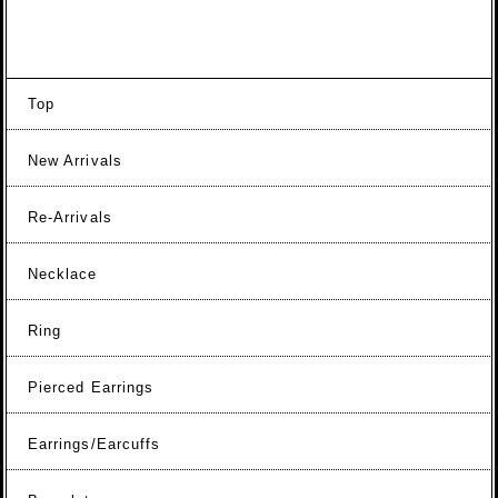
Top
New Arrivals
Re-Arrivals
Necklace
Ring
Pierced Earrings
Earrings/Earcuffs