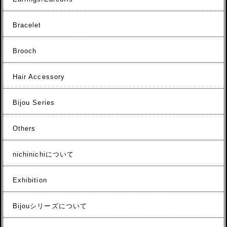
Bracelet
Brooch
Hair Accessory
Bijou Series
Others
nichinichiについて
Exhibition
Bijouシリーズについて