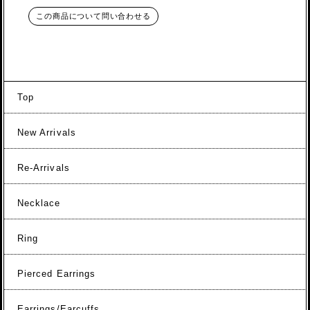
この商品について問い合わせる
Top
New Arrivals
Re-Arrivals
Necklace
Ring
Pierced Earrings
Earrings/Earcuffs