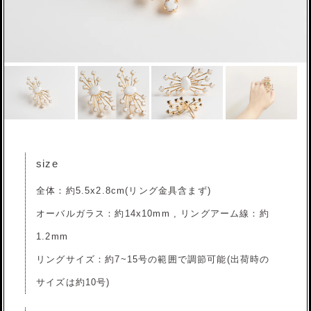
size
全体：約5.5x2.8cm(リング金具含まず)
オーバルガラス：約14x10mm , リングアーム線：約
1.2mm
リングサイズ：約7~15号の範囲で調節可能(出荷時の
サイズは約10号)