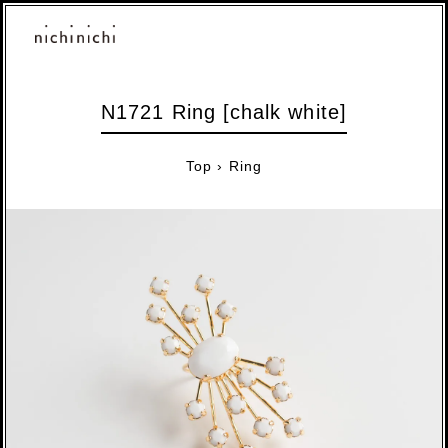
N1721 Ring [chalk white]
Top
›
Ring