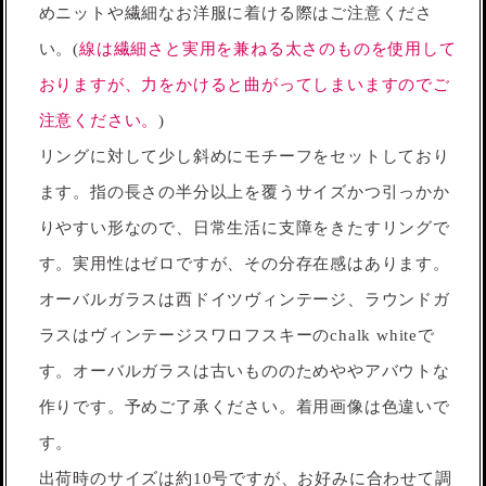
めニットや繊細なお洋服に着ける際はご注意くださ
い。(
線は繊細さと実用を兼ねる太さのものを使用して
おりますが、力をかけると曲がってしまいますのでご
注意ください。
)
リングに対して少し斜めにモチーフをセットしており
ます。指の長さの半分以上を覆うサイズかつ引っかか
りやすい形なので、日常生活に支障をきたすリングで
す。実用性はゼロですが、その分存在感はあります。
オーバルガラスは西ドイツヴィンテージ、ラウンドガ
ラスはヴィンテージスワロフスキーのchalk whiteで
す。オーバルガラスは古いもののためややアバウトな
作りです。予めご了承ください。着用画像は色違いで
す。
出荷時のサイズは約10号ですが、お好みに合わせて調