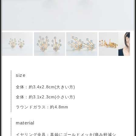
size
全体：約3.4x2.8cm(大きい方)
全体：約3.1x2.3cm(小さい方)
ラウンドガラス：約4.8mm
material
イヤリング金具：真鍮にゴールドメッキ(痛み軽減シ