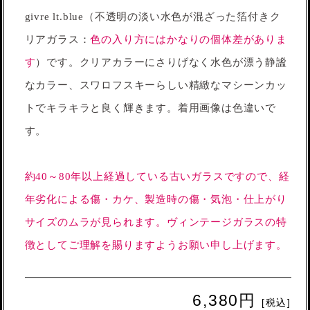
givre lt.blue（不透明の淡い水色が混ざった箔付きク
リアガラス：
色の入り方にはかなりの個体差がありま
す
）です。クリアカラーにさりげなく水色が漂う静謐
なカラー、スワロフスキーらしい精緻なマシーンカッ
トでキラキラと良く輝きます。着用画像は色違いで
す。
約40～80年以上経過している古いガラスですので、経
年劣化による傷・カケ、製造時の傷・気泡・仕上がり
サイズのムラが見られます。ヴィンテージガラスの特
徴としてご理解を賜りますようお願い申し上げます。
6,380円
[税込]