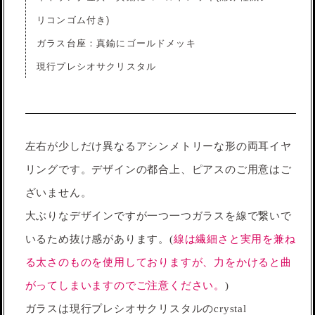
リコンゴム付き)
ガラス台座：真鍮にゴールドメッキ
現行プレシオサクリスタル
左右が少しだけ異なるアシンメトリーな形の両耳イヤ
リングです。デザインの都合上、ピアスのご用意はご
ざいません。
大ぶりなデザインですが一つ一つガラスを線で繋いで
いるため抜け感があります。(
線は繊細さと実用を兼ね
る太さのものを使用しておりますが、力をかけると曲
がってしまいますのでご注意ください。
)
ガラスは現行プレシオサクリスタルのcrystal