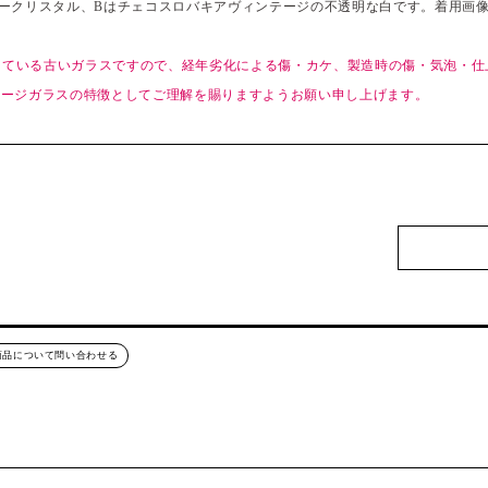
ークリスタル、Bはチェコスロバキアヴィンテージの不透明な白です。着用画
過している古いガラスですので、経年劣化による傷・カケ、製造時の傷・気泡・
テージガラスの特徴としてご理解を賜りますようお願い申し上げます。
商品について問い合わせる