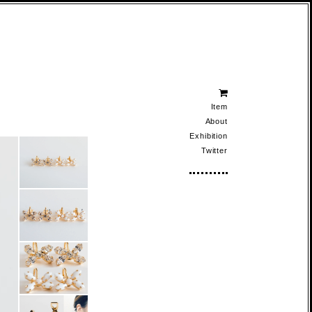
Item
About
Exhibition
Twitter