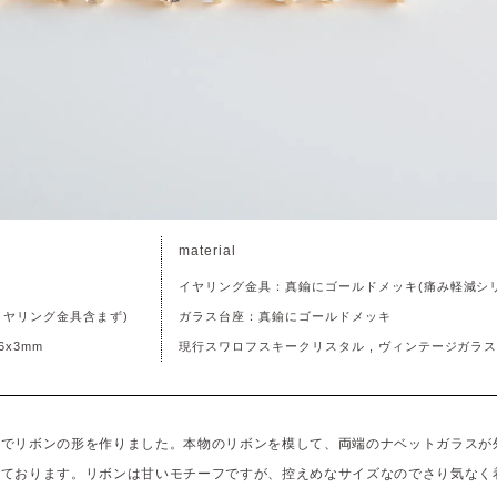
material
イヤリング金具：真鍮にゴールドメッキ(痛み軽減シ
(イヤリング金具含まず)
ガラス台座：真鍮にゴールドメッキ
x3mm
現行スワロフスキークリスタル , ヴィンテージガラ
スでリボンの形を作りました。本物のリボンを模して、両端のナベットガラスが
しております。リボンは甘いモチーフですが、控えめなサイズなのでさり気なく