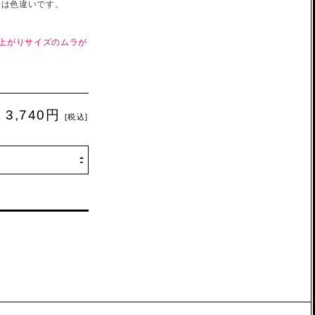
像は色違いです。
仕上がりサイズのムラが
3,740円
[税込]