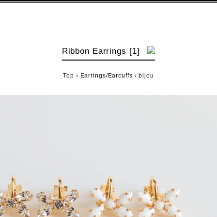
Ribbon Earrings [1]
Top
›
Earrings/Earcuffs
›
bijou