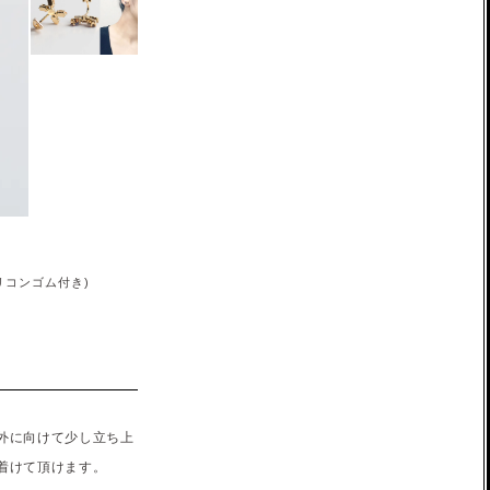
リコンゴム付き)
ス
外に向けて少し立ち上
着けて頂けます。