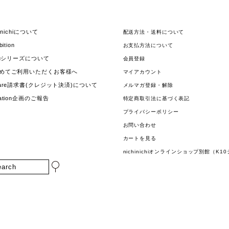
hinichiについて
配送方法・送料について
bition
お支払方法について
jouシリーズについて
会員登録
めてご利用いただくお客様へ
マイアカウント
uare請求書(クレジット決済)について
メルマガ登録・解除
nation企画のご報告
特定商取引法に基づく表記
プライバシーポリシー
お問い合わせ
カートを見る
nichinichiオンラインショップ別館（K