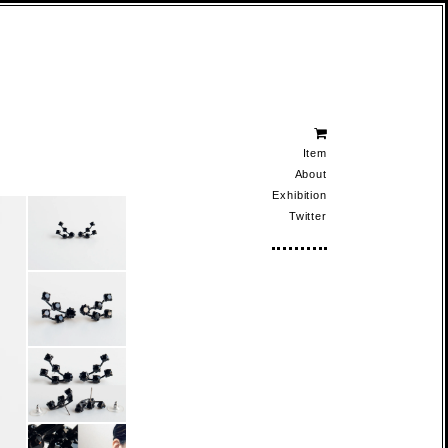
Item
About
Exhibition
Twitter