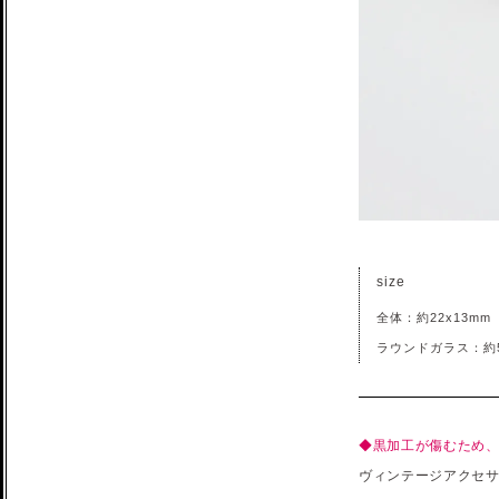
size
全体：約22x13mm
ラウンドガラス：約5.
◆黒加工が傷むため
ヴィンテージアクセ