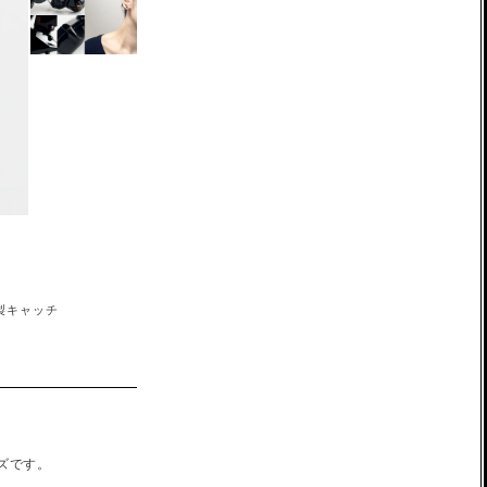
製キャッチ
ズです。