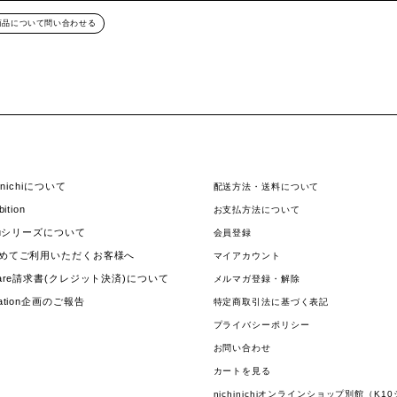
商品について問い合わせる
hinichiについて
配送方法・送料について
bition
お支払方法について
jouシリーズについて
会員登録
めてご利用いただくお客様へ
マイアカウント
uare請求書(クレジット決済)について
メルマガ登録・解除
nation企画のご報告
特定商取引法に基づく表記
プライバシーポリシー
お問い合わせ
カートを見る
nichinichiオンラインショップ別館（K