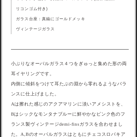
リコンゴム付き)
ガラス台座：真鍮にゴールドメッキ
ヴィンテージガラス
小ぶりなオーバルガラス４つをぎゅっと集めた形の両
耳イヤリングです。
内側に傾斜をつけて耳たぶの淵から零れるようなバラ
ンスに仕上げました。
Aは擦れた感じのアクアマリンに淡いアメシストを、
Bはシックなモンタナブルーに鮮やかなピンク色のフ
ランス製ヴィンテージdemi-finsガラスを合わせまし
た。A,Bのオーバルガラスはともにチェコスロバキア