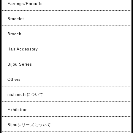
Earrings/Earcuffs
Bracelet
Brooch
Hair Accessory
Bijou Series
Others
nichinichiについて
Exhibition
Bijouシリーズについて