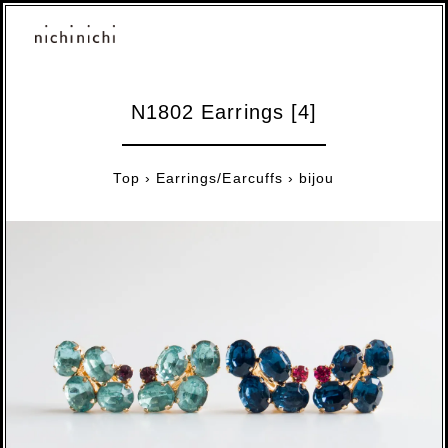
N1802 Earrings [4]
Top
›
Earrings/Earcuffs
›
bijou