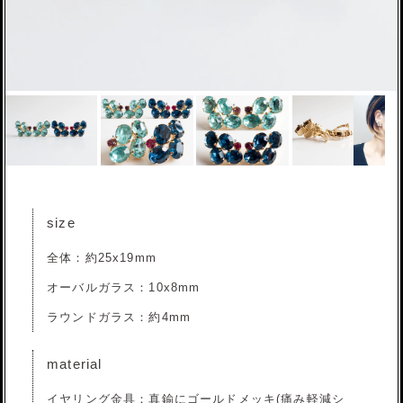
size
全体：約25x19mm
オーバルガラス：10x8mm
ラウンドガラス：約4mm
material
イヤリング金具：真鍮にゴールドメッキ(痛み軽減シ