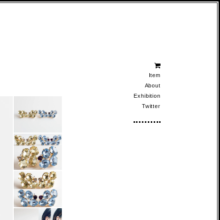
Item
About
Exhibition
Twitter