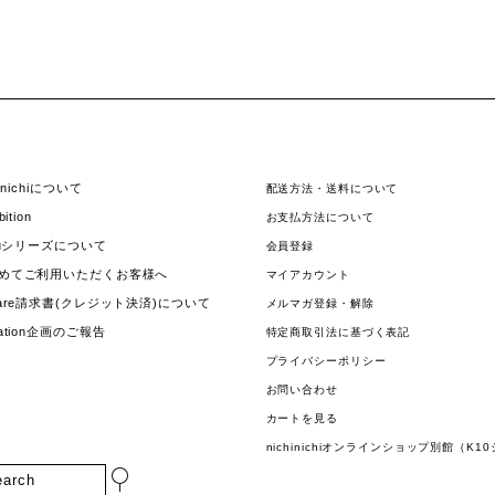
hinichiについて
配送方法・送料について
bition
お支払方法について
jouシリーズについて
会員登録
めてご利用いただくお客様へ
マイアカウント
uare請求書(クレジット決済)について
メルマガ登録・解除
nation企画のご報告
特定商取引法に基づく表記
プライバシーポリシー
お問い合わせ
カートを見る
nichinichiオンラインショップ別館（K