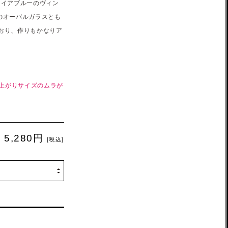
ァイアブルーのヴィン
らのオーバルガラスとも
おり、作りもかなりア
仕上がりサイズのムラが
5,280円
[税込]