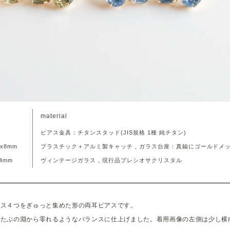
material
ピアス金具：チタンスタッド(JIS規格 1種 純チタン)
x8mm
プラスチック＋アルミ製キャッチ , ガラス台座：真鍮にゴールドメ
4mm
ヴィンテージガラス , 現行品プレシオサクリスタル
ラス４つをぎゅっと集めた形の両耳ピアスです。
耳たぶの淵から零れるようなバランスに仕上げました。着用画像の左側は少し横