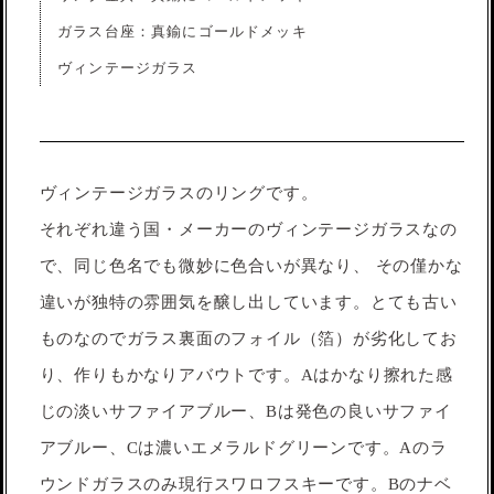
ガラス台座：真鍮にゴールドメッキ
ヴィンテージガラス
ヴィンテージガラスのリングです。
それぞれ違う国・メーカーのヴィンテージガラスなの
で、同じ色名でも微妙に色合いが異なり、 その僅かな
違いが独特の雰囲気を醸し出しています。とても古い
ものなのでガラス裏面のフォイル（箔）が劣化してお
り、作りもかなりアバウトです。Aはかなり擦れた感
じの淡いサファイアブルー、Bは発色の良いサファイ
アブルー、Cは濃いエメラルドグリーンです。Aのラ
ウンドガラスのみ現行スワロフスキーです。Bのナベ