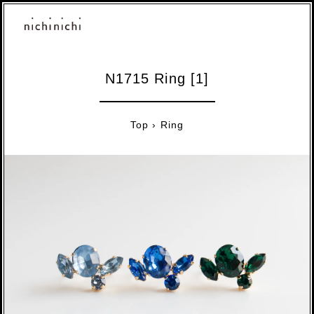
N1715 Ring [1]
Top
›
Ring