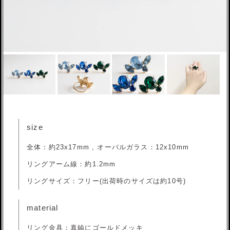
size
全体：約23x17mm , オーバルガラス：12x10mm
リングアーム線：約1.2mm
リングサイズ：フリー(出荷時のサイズは約10号)
material
リング金具：真鍮にゴールドメッキ