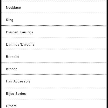
Necklace
Ring
Pierced Earrings
Earrings/Earcuffs
Bracelet
Brooch
Hair Accessory
Bijou Series
Others