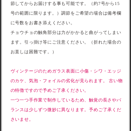
節してからお届けする事も可能です。（約7号から15
号の範囲に限ります。）調節をご希望の場合は備考欄
に号数をお書き添えください。
チョウチョの触角部分は力がかかると曲がってしまい
ます。引っ掛け等にご注意ください。（折れた場合の
お直しは困難です。）
ヴィンテージのためガラス表面に小傷・シワ・エッジ
のカケ、気泡・フォイルの劣化が見られます。 古い物
の特徴ですので予めご了承ください。
一つ一つ手作業で制作しているため、触覚の長さやバ
ランスは少しずつ微妙に異なります。予めご了承くだ
さいませ。