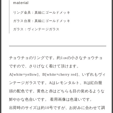
material
リング金具：真鍮にゴールドメッキ
ガラス台座：真鍮にゴールドメッキ
ガラス：ヴィンテージガラス
チョウチョのリングです。約1㎝の小さなチョウチョ
ですので、さりげなく着けて頂けます。
A[white×yellow]、B[white×cherry red]、いずれもヴィ
ンテージガラスです。Aはレモンタルト、Bは紅白饅
頭の配色です。黄色と赤はどちらも目の覚めるような
鮮やかな色合いです。 着用画像は色違いです。
出荷時のサイズは約10号ですが、お好みに合わせて調