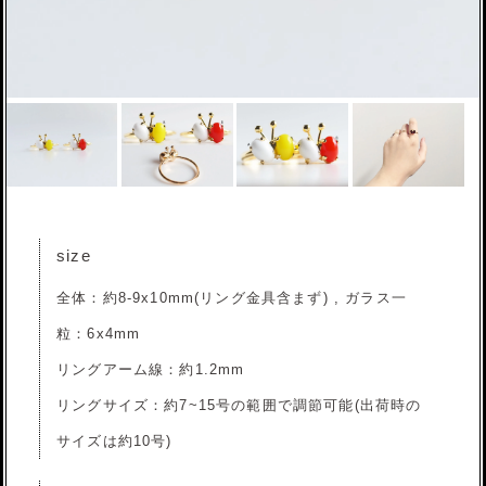
size
全体：約8-9x10mm(リング金具含まず) , ガラス一
粒：6x4mm
リングアーム線：約1.2mm
リングサイズ：約7~15号の範囲で調節可能(出荷時の
サイズは約10号)