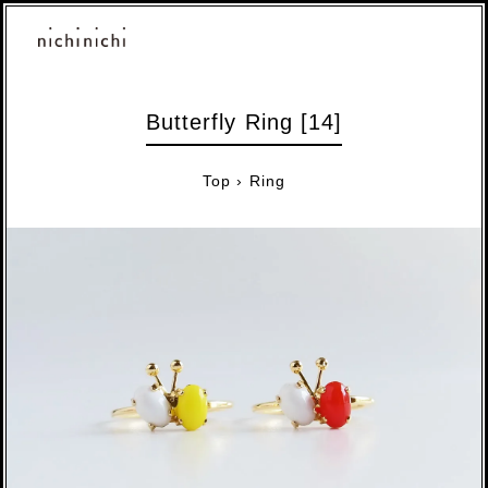
Butterfly Ring [14]
Top
›
Ring