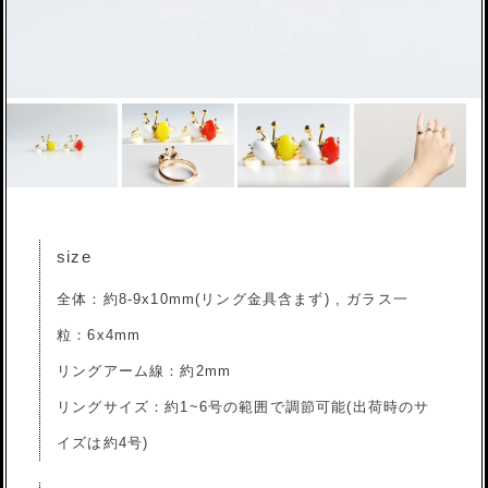
size
全体：約8-9x10mm(リング金具含まず) , ガラス一
粒：6x4mm
リングアーム線：約2mm
リングサイズ：約1~6号の範囲で調節可能(出荷時のサ
イズは約4号)