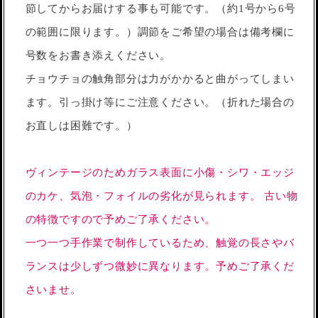
節してからお届けする事も可能です。（約1号から6号
の範囲に限ります。）調節をご希望の場合は備考欄に
号数をお書き添えください。
チョウチョの触角部分は力がかかると曲がってしまい
ます。引っ掛け等にご注意ください。（折れた場合の
お直しは困難です。）
ヴィンテージのためガラス表面に小傷・シワ・エッジ
のカケ、気泡・フォイルの劣化が見られます。 古い物
の特徴ですので予めご了承ください。
一つ一つ手作業で制作しているため、触覚の長さやバ
ランスは少しずつ微妙に異なります。予めご了承くだ
さいませ。