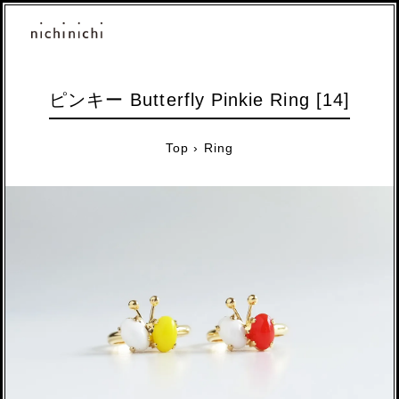
ピンキー Butterfly Pinkie Ring [14]
Top
›
Ring