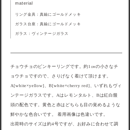
material
リング金具：真鍮にゴールドメッキ
ガラス台座：真鍮にゴールドメッキ
ガラス：ヴィンテージガラス
チョウチョのピンキーリングです。約1㎝の小さなチ
ョウチョですので、さりげなく着けて頂けます。
A[white×yellow]、B[white×cherry red]、いずれもヴィ
ンテージガラスです。Aはレモンタルト、Bは紅白饅
頭の配色です。黄色と赤はどちらも目の覚めるような
鮮やかな色合いです。 着用画像は色違いです。
出荷時のサイズは約4号ですが、お好みに合わせて調