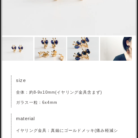
size
全体：約8-9x10mm(イヤリング金具含まず)
ガラス一粒：6x4mm
material
イヤリング金具：真鍮にゴールドメッキ(痛み軽減シ