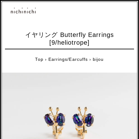
イヤリング Butterfly Earrings
[9/heliotrope]
Top
›
Earrings/Earcuffs
›
bijou