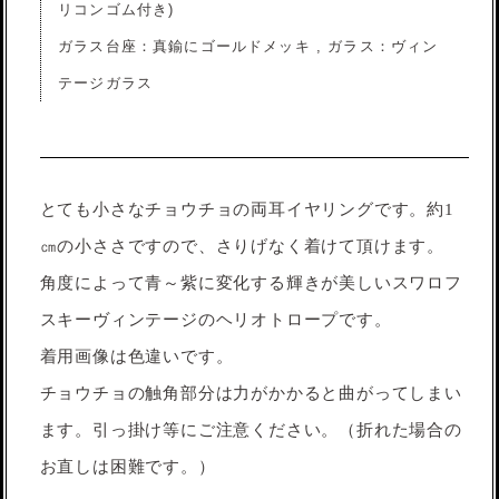
リコンゴム付き)
ガラス台座：真鍮にゴールドメッキ , ガラス：ヴィン
テージガラス
とても小さなチョウチョの両耳イヤリングです。約1
㎝の小ささですので、さりげなく着けて頂けます。
角度によって青～紫に変化する輝きが美しいスワロフ
スキーヴィンテージのヘリオトロープです。
着用画像は色違いです。
チョウチョの触角部分は力がかかると曲がってしまい
ます。引っ掛け等にご注意ください。（折れた場合の
お直しは困難です。）