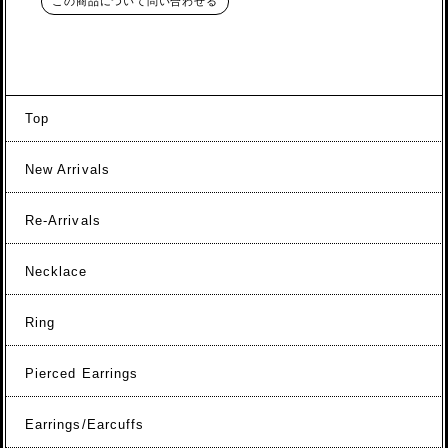
この商品について問い合わせる
Top
New Arrivals
Re-Arrivals
Necklace
Ring
Pierced Earrings
Earrings/Earcuffs