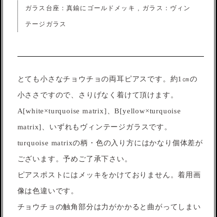
ガラス台座：真鍮にゴールドメッキ , ガラス：ヴィン
テージガラス
とても小さなチョウチョの両耳ピアスです。約1㎝の
小ささですので、さりげなく着けて頂けます。
A[white×turquoise matrix]、B[yellow×turquoise
matrix]、いずれもヴィンテージガラスです。
turquoise matrixの柄・色の入り方にはかなり個体差が
ございます。予めご了承下さい。
ピアスポストにはメッキをかけておりません。着用画
像は色違いです。
チョウチョの触角部分は力がかかると曲がってしまい