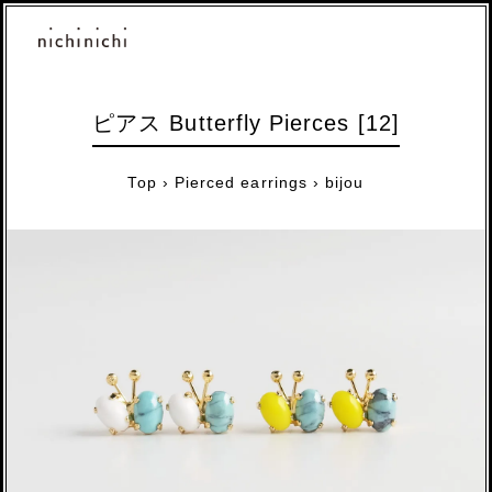
ピアス Butterfly Pierces [12]
Top
›
Pierced earrings
›
bijou