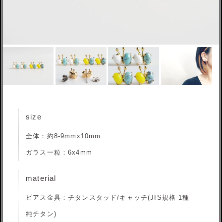
size
全体：約8-9mmx10mm
ガラス一粒：6x4mm
material
ピアス金具：チタンスタッド/キャッチ(JIS規格 1種
純チタン)