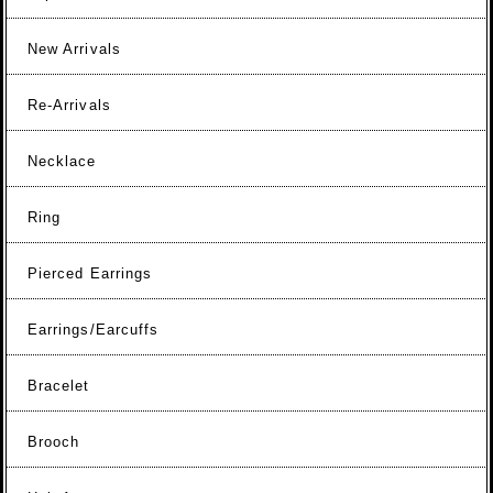
New Arrivals
Re-Arrivals
Necklace
Ring
Pierced Earrings
Earrings/Earcuffs
Bracelet
Brooch