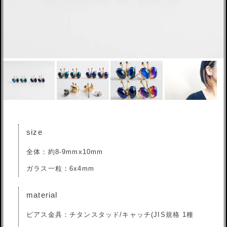
size
全体：約8-9mmx10mm
ガラス一粒：6x4mm
material
ピアス金具：チタンスタッド/キャッチ(JIS規格 1種