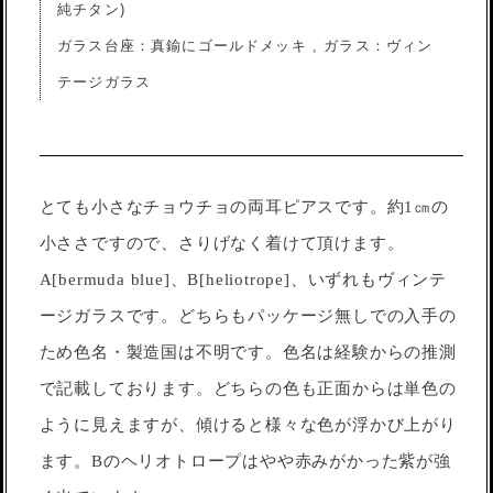
純チタン)
ガラス台座：真鍮にゴールドメッキ , ガラス：ヴィン
テージガラス
とても小さなチョウチョの両耳ピアスです。約1㎝の
小ささですので、さりげなく着けて頂けます。
A[bermuda blue]、B[heliotrope]、いずれもヴィンテ
ージガラスです。どちらもパッケージ無しでの入手の
ため色名・製造国は不明です。色名は経験からの推測
で記載しております。どちらの色も正面からは単色の
ように見えますが、傾けると様々な色が浮かび上がり
ます。Bのヘリオトロープはやや赤みがかった紫が強