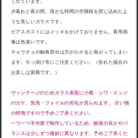
く出ています。
夕暮れと夜の間、僅かな時間の空模様を閉じ込めたよ
うな美しいガラスです。
ピアスポストにはメッキをかけておりません。着用画
像は色違いです。
チョウチョの触角部分は力がかかると曲がってしまい
ます。引っ掛け等にご注意ください。（折れた場合の
お直しは困難です。）
ヴィンテージのためガラス表面に小傷・シワ・エッジ
のカケ、気泡・フォイルの劣化が見られます。 古い物
の特徴ですので予めご了承ください。
一つ一つ手作業で制作しているため、触覚の長さやバ
ランスは少しずつ微妙に異なります。予めご了承くだ