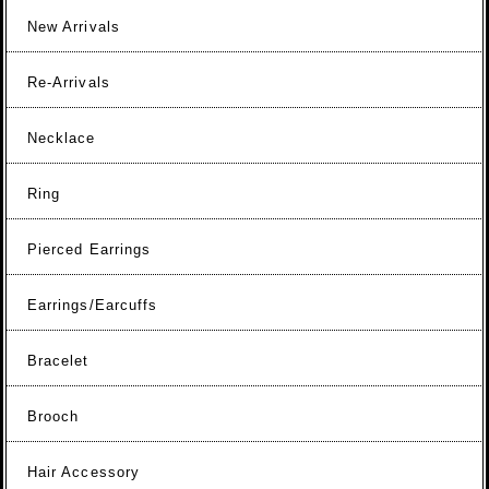
New Arrivals
Re-Arrivals
Necklace
Ring
Pierced Earrings
Earrings/Earcuffs
Bracelet
Brooch
Hair Accessory