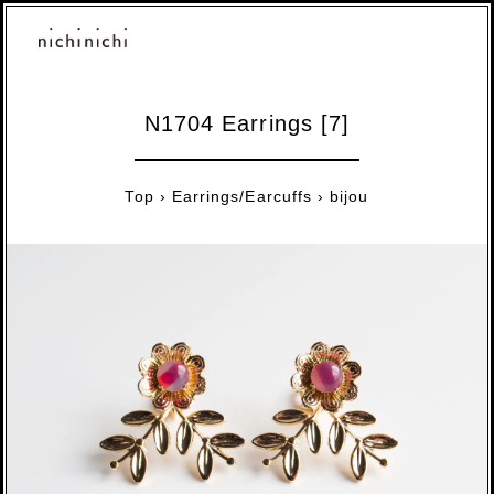
N1704 Earrings [7]
Top
›
Earrings/Earcuffs
›
bijou