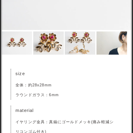
size
全体：約28x28mm
ラウンドガラス：6mm
material
イヤリング金具：真鍮にゴールドメッキ(痛み軽減シ
リコンゴム付き)