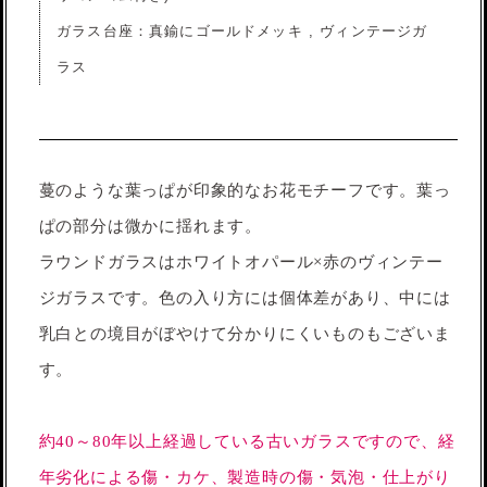
ガラス台座：真鍮にゴールドメッキ , ヴィンテージガ
ラス
蔓のような葉っぱが印象的なお花モチーフです。葉っ
ぱの部分は微かに揺れます。
ラウンドガラスはホワイトオパール×赤のヴィンテー
ジガラスです。色の入り方には個体差があり、中には
乳白との境目がぼやけて分かりにくいものもございま
す。
約40～80年以上経過している古いガラスですので、経
年劣化による傷・カケ、製造時の傷・気泡・仕上がり