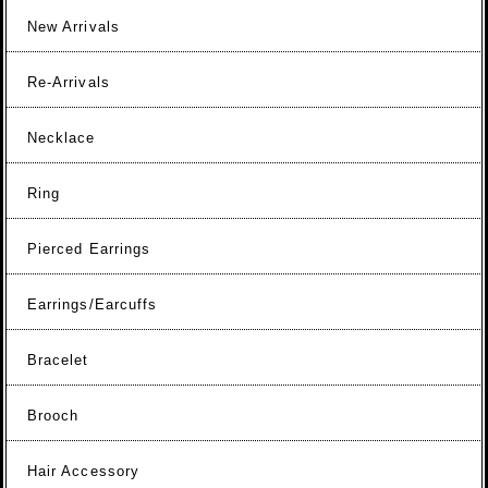
New Arrivals
Re-Arrivals
Necklace
Ring
Pierced Earrings
Earrings/Earcuffs
Bracelet
Brooch
Hair Accessory