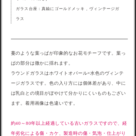
ガラス台座：真鍮にゴールドメッキ , ヴィンテージガ
ラス
蔓のような葉っぱが印象的なお花モチーフです。葉っ
ぱの部分は微かに揺れます。
ラウンドガラスはホワイトオパール×水色のヴィンテ
ージガラスです。色の入り方には個体差があり、中に
は乳白との境目がぼやけて分かりにくいものもござい
ます。着用画像は色違いです。
約40～80年以上経過している古いガラスですので、経
年劣化による傷・カケ、製造時の傷・気泡・仕上がり