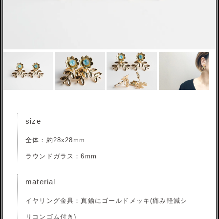
size
全体：約28x28mm
ラウンドガラス：6mm
material
イヤリング金具：真鍮にゴールドメッキ(痛み軽減シ
リコンゴム付き)