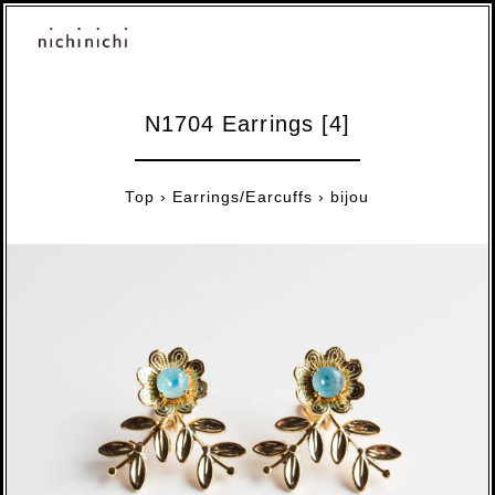
N1704 Earrings [4]
Top
›
Earrings/Earcuffs
›
bijou