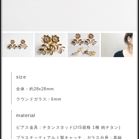
size
全体：約28x28mm
ラウンドガラス：6mm
material
ピアス金具：チタンスタッド(JIS規格 1種 純チタン)
プラスチック＋アルミ製キャッチ , ガラス台座：真鍮