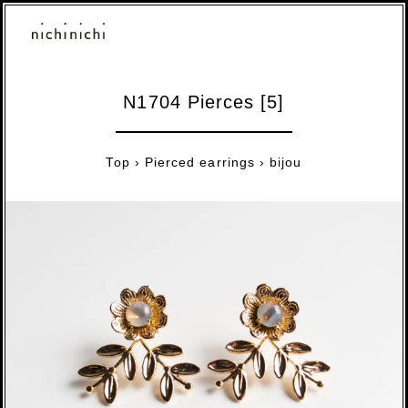
N1704 Pierces [5]
Top
›
Pierced earrings
›
bijou