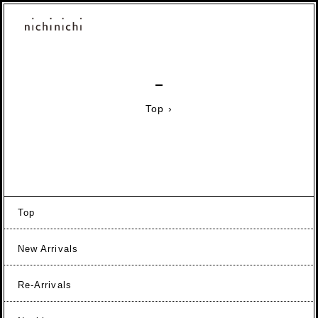
Top
›
Top
New Arrivals
Re-Arrivals