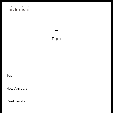
Top
›
Top
New Arrivals
Re-Arrivals