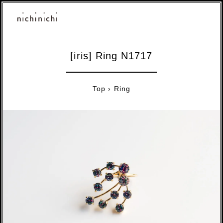
[iris] Ring N1717
Top
›
Ring