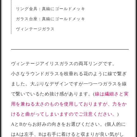
リング金具：真鍮にゴールドメッキ
ガラス台座：真鍮にゴールドメッキ
ヴィンテージガラス
ヴィンテージアイリスガラスの両耳リングです。
小さなラウンドガラスを枝垂れる花のように線で繋ぎ
ました。大ぶりなデザインですが一つ一つガラスを線
で繋いでいるため抜け感があります。(
線は繊細さと実
用を兼ねる太さのものを使用しておりますが、力をか
けると曲がってしまいますのでご注意ください。
)
AとBからお好みの向きをお選びください。(個人的に
はAは左手、Bは右手に着けると収まりが良い気がし