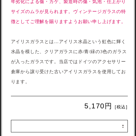
年劣化による傷・カケ、製造時の傷・気泡・仕上がり
サイズのムラが見られます。ヴィンテージガラスの特
徴としてご理解を賜りますようお願い申し上げます。
アイリスガラスとは…アイリス水晶という虹色に輝く
水晶を模した、クリアガラスに赤/青/緑の3色のガラス
が入ったガラスです。当店ではドイツのアクセサリー
倉庫から譲り受けた古いアイリスガラスを使用してお
ります。
5,170円
[税込]