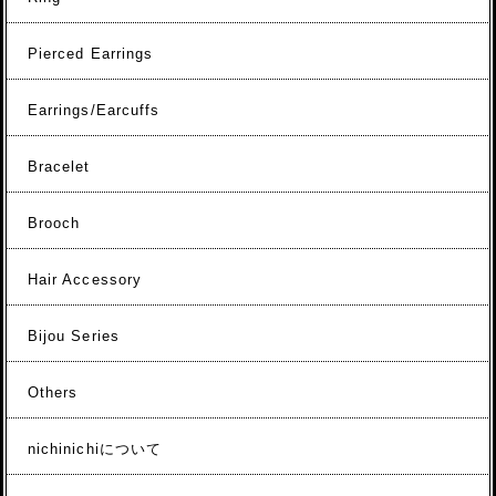
Pierced Earrings
Earrings/Earcuffs
Bracelet
Brooch
Hair Accessory
Bijou Series
Others
nichinichiについて