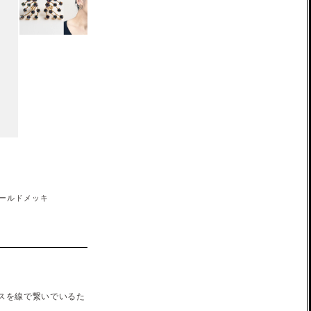
ゴールドメッキ
スを線で繋いでいるた