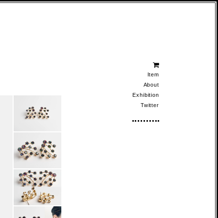
Item
About
Exhibition
Twitter