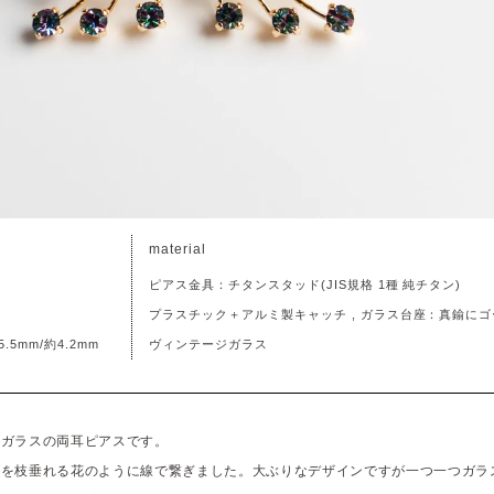
material
ピアス金具：チタンスタッド(JIS規格 1種 純チタン)
プラスチック＋アルミ製キャッチ , ガラス台座：真鍮に
5mm/約4.2mm
ヴィンテージガラス
スガラスの両耳ピアスです。
スを枝垂れる花のように線で繋ぎました。大ぶりなデザインですが一つ一つガラ