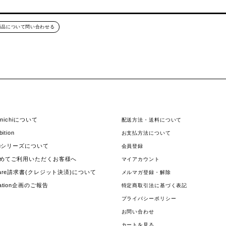
商品について問い合わせる
hinichiについて
配送方法・送料について
bition
お支払方法について
jouシリーズについて
会員登録
めてご利用いただくお客様へ
マイアカウント
uare請求書(クレジット決済)について
メルマガ登録・解除
nation企画のご報告
特定商取引法に基づく表記
プライバシーポリシー
お問い合わせ
カートを見る