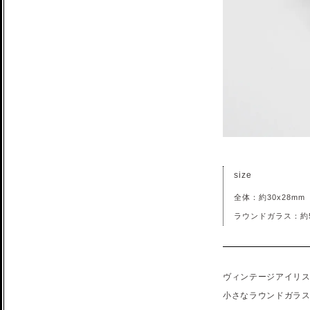
size
全体：約30x28mm
ラウンドガラス：約5.
ヴィンテージアイリ
小さなラウンドガラ