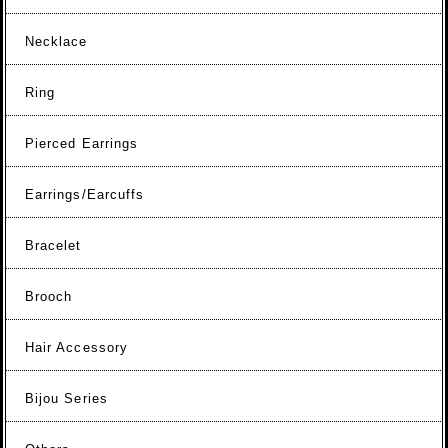
Necklace
Ring
Pierced Earrings
Earrings/Earcuffs
Bracelet
Brooch
Hair Accessory
Bijou Series