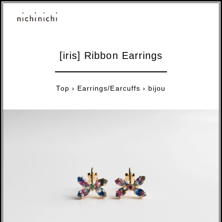
[iris] Ribbon Earrings
Top
›
Earrings/Earcuffs
›
bijou