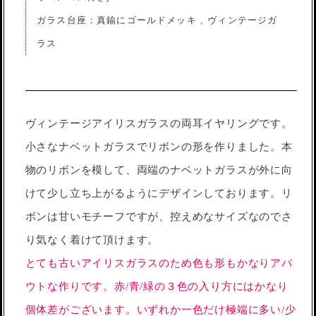
ガラス台座：真鍮にゴールドメッキ , ヴィンテージガ
ラス
ヴィンテージアイリスガラスの両耳イヤリングです。
小さなナベットガラスでリボンの形を作りました。本
物のリボンを模して、両端のナベットガラスが外に向
けて少し立ち上がるようにデザインしております。リ
ボンは甘いモチーフですが、控えめなサイズなのでさ
り気なく着けて頂けます。
とても古いアイリスガラスのため色も形もかなりアバ
ウトな作りです。赤/青/緑の３色の入り方にはかなり
個体差がございます。いずれか一色だけ極端に多い/少